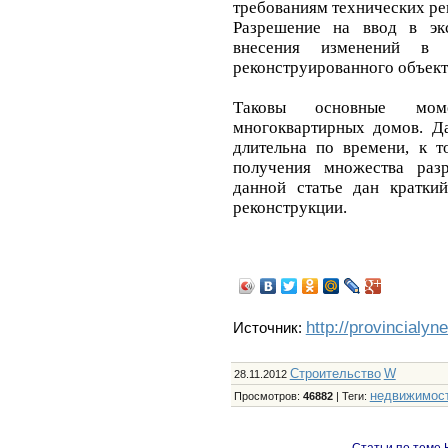
требованиям технических р
Разрешение на ввод в эк
внесения изменений в д
реконструированного объект
Таковы основные моме
многоквартирных домов. Д
длительна по времени, к 
получения множества раз
данной статье дан кратки
реконструкции.
http://provincialyn
Источник:
Строительство
W
28.11.2012
недвижимос
Просмотров
:
46882
|
Теги
:
Статьи по теме 