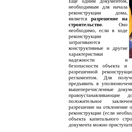
Еще одним документом,
необходимым для начала
реконструкции дома,
является
разрешение на
строительство
. Оно
необходимо, если в ходе
реконструкции
затрагиваются
конструктивные и другие
характеристики
надежности и
безопасности объекта и 
разрешенной реконструкци
регламентом. Для получ
предъявить в уполномочен
вышеперечисленные докум
правоустанавливающие
положительное заключе
разрешение на отклонение 
реконструкции (если необхо
объекта капитального стр
документа можно приступать