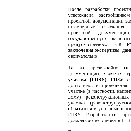
После разработки проект
утверждена застройщико
проектной документации за
инженерные изыскания,
проектной документац
государственную эксперт
предусмотренных
ГСК РФ
заключения экспертизы, да
окончательно.
Так же, чрезвычайно важ
документации, является
г
участка (ГПЗУ)
. ГПЗУ с
допустимости проведения
участке (в частности, нап
дому) реконструкционных
участка (реконструируе
обратиться в уполномоченн
ГПЗУ. Разработанная про
должна соответствовать ГПЗ