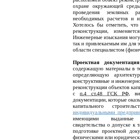
охране окружающей среды
проведения земляных р
необходимых расчетов и и
Хотелось бы отметить, что
реконструкции, изменяет
Инженерные изыскания могу
так и привлекаемым им для 
области специалистом (физи
Проектная документация
содержащую материалы в те
определяющую архитектурн
конструктивные и инженерн
реконструкции объектов капи
с
п.4 ст.48 ГСК РФ
, в
документации, которые оказ
капитального строитель
индивидуальными предприн
имеющими выданные с
свидетельства о допуске к 
подготовке проектной док
физическими или юридическ