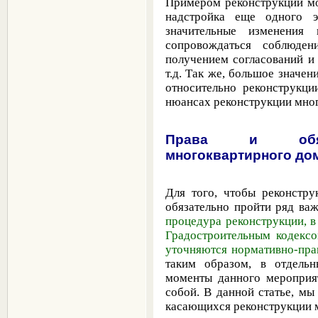
Примером реконструкции мо
надстройка еще одного э
значительные изменения
сопровождаться соблюден
получением согласований и
т.д. Так же, большое значе
относительно реконструкци
нюансах реконструкции мно
Права и обяза
многоквартирного до
Для того, чтобы реконстру
обязательно пройти ряд важ
процедура реконструкции, в
Градостроительным кодекс
уточняются нормативно-пра
таким образом, в отдель
моменты данного мероприя
собой. В данной статье, м
касающихся реконструкции 