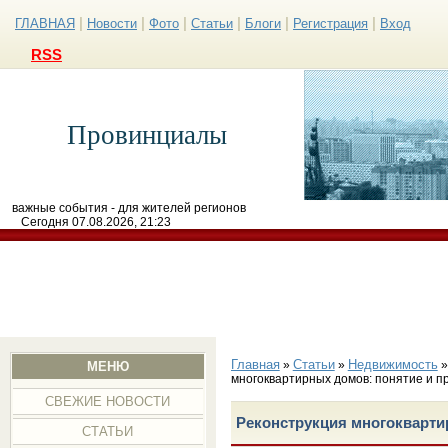
|
|
|
|
|
|
ГЛАВНАЯ
Новости
Фото
Статьи
Блоги
Регистрация
Вход
RSS
Провинциалы
важные события - для жителей регионов
Сегодня 07.08.2026, 21:23
Главная
Статьи
Недвижимость
»
»
МЕНЮ
многоквартирных домов: понятие и п
СВЕЖИЕ НОВОСТИ
Реконструкция многокварти
СТАТЬИ