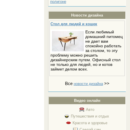
полигоне
Новости дизайна
Стол для людей и кошек
Если любимый
домашний питомец
не дает вам
спокойно работать
за столом, то эту
проблему можно решить
дизайнерским путем. Офисный стол
не только для людей, но и котов
займет делом всех.
Все
>>
новости дизайна
Видео онлайн
Авто
Путешествия и отдых
Красота и здоровье
Сделай сам