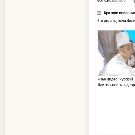
Смотрели
: 0
Краткое описани
Что делать, если боли
Язык видео
: Русский
Длительность видео