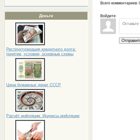
Всего комментариев
: 
Деньги
Войдите:
Отправит
Реструктуризация кредитного долга:
понятие, условия, основные схемы
Цена бумажных денег СССР
Расчёт инфляции. Индексы инфляции