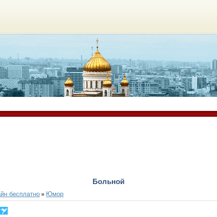
Больной
йн бесплатно
Юмор
»