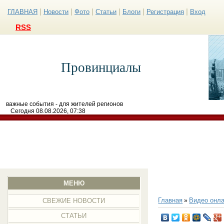
|
|
|
|
|
|
ГЛАВНАЯ
Новости
Фото
Статьи
Блоги
Регистрация
Вход
RSS
Провинциалы
важные события - для жителей регионов
Сегодня 08.08.2026, 07:38
МЕНЮ
Главная
Видео онла
»
СВЕЖИЕ НОВОСТИ
СТАТЬИ