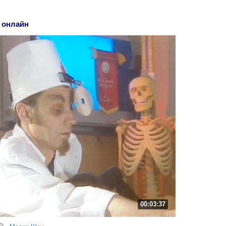
 онлайн
00:03:37