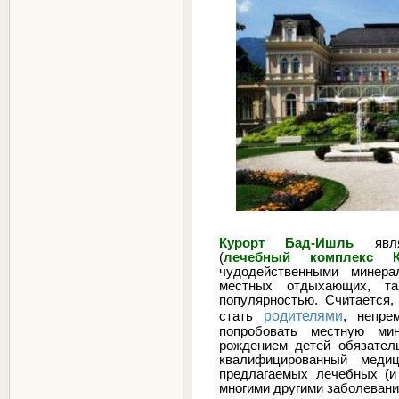
Курорт Бад-Ишль
являе
(
лечебный комплекс Ка
чудодейственными минера
местных отдыхающих, та
популярностью. Считается,
родителями
стать
, непре
попробовать местную м
рождением детей обязател
квалифицированный меди
предлагаемых лечебных (и
многими другими заболевани