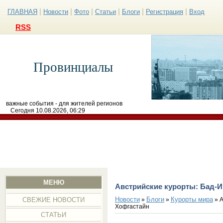
|
|
|
|
|
|
ГЛАВНАЯ
Новости
Фото
Статьи
Блоги
Регистрация
Вход
RSS
Провинциалы
важные события - для жителей регионов
Сегодня 10.08.2026, 06:29
МЕНЮ
Австрийские курорты: Бад-И
Новости
Блоги
Курорты мира
»
»
» А
СВЕЖИЕ НОВОСТИ
Хофгастайн
СТАТЬИ