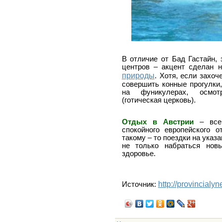
В отличие от Бад Гастайн,
центров – акцент сделан 
природы
. Хотя, если захо
совершить конные прогулки,
на фуникулерах, осмот
(готическая церковь).
Отдых в Австрии
– всег
спокойного европейского 
такому – то поездки на указ
не только набраться нов
здоровье.
http://provincialy
Источник: