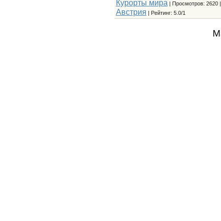
Курорты мира
|
Просмотров
: 2620 
Австрия
|
Рейтинг
:
5.0
/
1
М