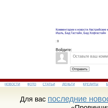
Комментарии к новости Австрийские 
Ишль, Бад Гастайн, Бад Хофгастайн
: 0
Войдите:
Отправить
НОВОСТИ
ФОТО
СТАТЬИ
ДЕНЬГИ
КРЕДИТЫ
последние ново
Для вас
«Провинци