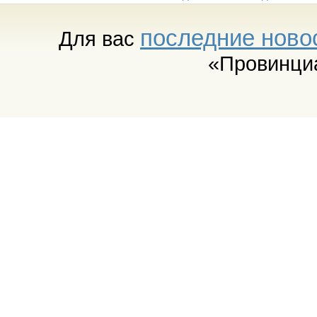
последние ново
Для вас
«Провинци