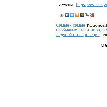
http://provincial
Источник:
Самые - самые
|
Просмотров
: 
необычные отели мира
са
,
ледяной отель
швеция
,
|
Рей
Ма