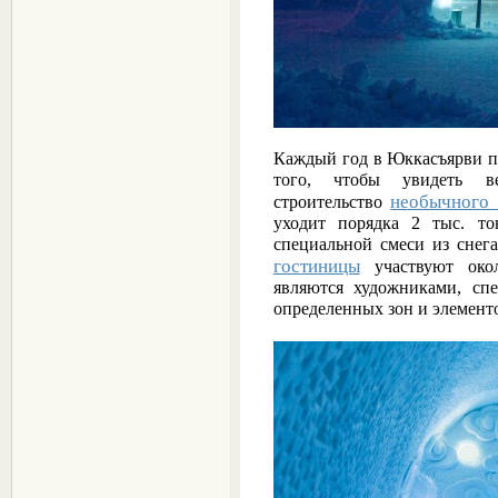
Каждый год в Юккасъярви пр
того, чтобы увидеть ве
необычного 
строительство
уходит порядка 2 тыс. т
специальной смеси из снега
гостиницы
участвуют окол
являются художниками, сп
определенных зон и элемент