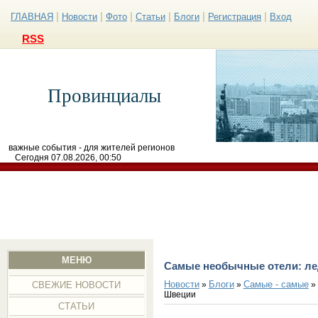
|
|
|
|
|
|
ГЛАВНАЯ
Новости
Фото
Статьи
Блоги
Регистрация
Вход
RSS
Провинциалы
важные события - для жителей регионов
Сегодня 07.08.2026, 00:50
МЕНЮ
Самые необычные отели: лед
Новости
Блоги
Самые - самые
»
»
» 
СВЕЖИЕ НОВОСТИ
Швеции
СТАТЬИ