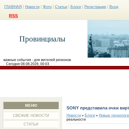
|
|
|
|
|
|
ГЛАВНАЯ
Новости
Фото
Статьи
Блоги
Регистрация
Вход
RSS
Провинциалы
важные события - для жителей регионов
Сегодня 08.08.2026, 00:03
МЕНЮ
SONY представила очки вир
Новости
Блоги
Новые технологи
»
»
СВЕЖИЕ НОВОСТИ
реальности
СТАТЬИ