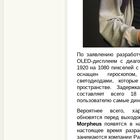
По заявлению разработ
OLED-дисплеем с диаг
1920 на 1080 пикселей с
оснащен гироскопом
светодиодами, которые
пространстве. Задерж
составляет всего 18
пользователю самые ди
Вероятнее всего, хар
обновятся перед выходо
Morpheus
появятся в на
настоящее время разра
занимаются компании Pana