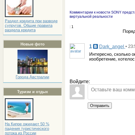
Комментарии к новости SONY предст
виртуальной реальности
Раздел кредита при разводе
супругов. Общие правила
: 1
раздела кредита
Поряд
Новые фото
1
Dark_angel
• 23
Интересно, сколько о
изобретение, хотелос
Города Австралии
Войдите:
Туризм и отдых
Отправить
На Кипре ожидают 50 %
падения туристического
потока из России