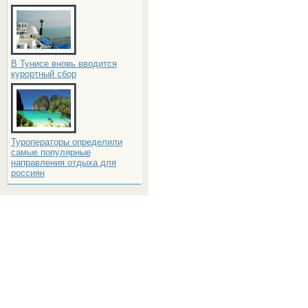
В Тунисе вновь вводится
курортный сбор
Туроператоры определили
самые популярные
направления отдыха для
россиян