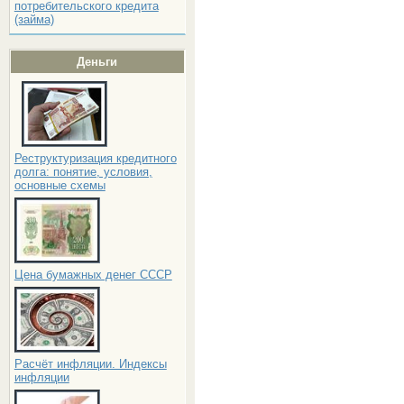
потребительского кредита
(займа)
Деньги
Реструктуризация кредитного
долга: понятие, условия,
основные схемы
Цена бумажных денег СССР
Расчёт инфляции. Индексы
инфляции