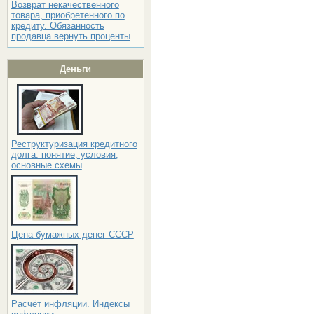
Возврат некачественного
товара, приобретенного по
кредиту. Обязанность
продавца вернуть проценты
Деньги
Реструктуризация кредитного
долга: понятие, условия,
основные схемы
Цена бумажных денег СССР
Расчёт инфляции. Индексы