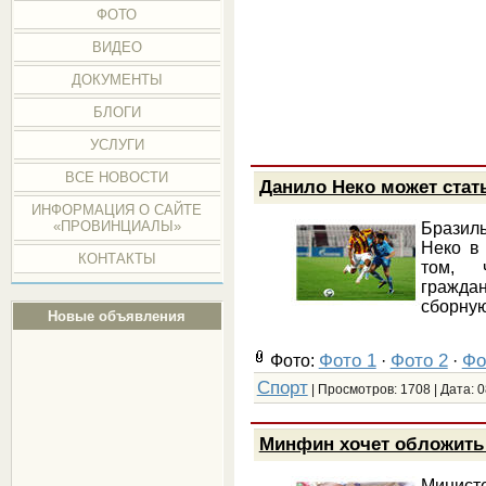
ФОТО
ВИДЕО
ДОКУМЕНТЫ
БЛОГИ
УСЛУГИ
ВСЕ НОВОСТИ
Данило Неко может стат
ИНФОРМАЦИЯ О САЙТЕ
«ПРОВИНЦИАЛЫ»
Бразил
Неко в
КОНТАКТЫ
том, 
граждан
сборную
Новые объявления
Фото 1
Фото 2
Фо
Фото:
·
·
Спорт
| Просмотров: 1708 | Дата:
0
Минфин хочет обложить 
Министе