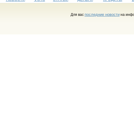
последние новости
Для вас
на инфо