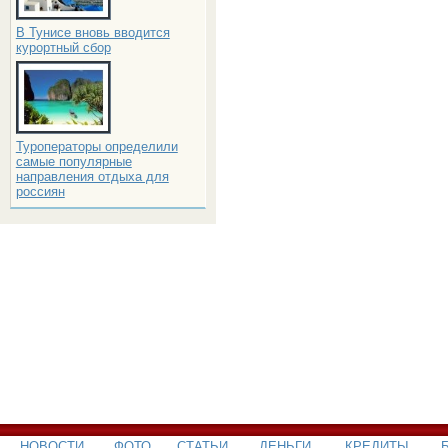
В Тунисе вновь вводится
курортный сбор
Туроператоры определили
самые популярные
направления отдыха для
россиян
НОВОСТИ
ФОТО
СТАТЬИ
ДЕНЬГИ
КРЕДИТЫ