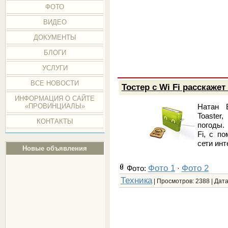
ФОТО
ВИДЕО
ДОКУМЕНТЫ
БЛОГИ
УСЛУГИ
ВСЕ НОВОСТИ
Тостер с Wi Fi расскажет
ИНФОРМАЦИЯ О САЙТЕ
Натан 
«ПРОВИНЦИАЛЫ»
Toaster
КОНТАКТЫ
погоды.
Fi, с п
сети ин
Новые объявления
Фото 1
Фото 2
Фото:
·
Техника
| Просмотров: 2388 | Дат