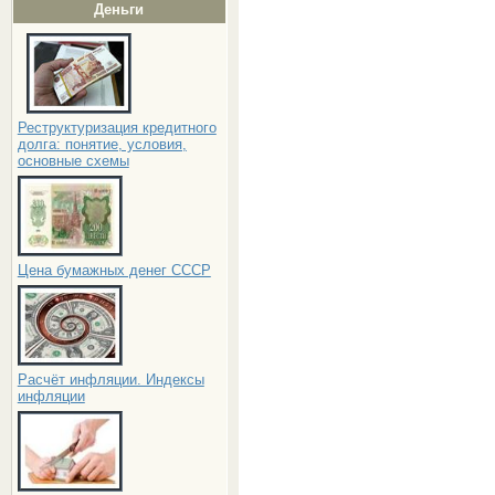
Деньги
Реструктуризация кредитного
долга: понятие, условия,
основные схемы
Цена бумажных денег СССР
Расчёт инфляции. Индексы
инфляции