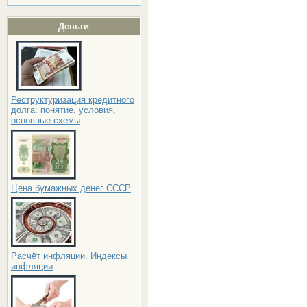
Деньги
Реструктуризация кредитного
долга: понятие, условия,
основные схемы
Цена бумажных денег СССР
Расчёт инфляции. Индексы
инфляции