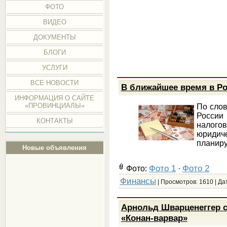
ФОТО
ВИДЕО
ДОКУМЕНТЫ
БЛОГИ
УСЛУГИ
ВСЕ НОВОСТИ
В ближайшее время в Ро
ИНФОРМАЦИЯ О САЙТЕ
«ПРОВИНЦИАЛЫ»
По слов
Росси
КОНТАКТЫ
налог
юридич
планиру
Новые объявления
Фото 1
Фото 2
Фото:
·
Финансы
| Просмотров: 1610 | Да
Арнольд Шварценеггер 
«Конан-варвар»