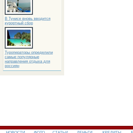
В Тунисе вновь вводится
курортный сбор
Туроператоры определили
самые популярные
направления отдыха для
россиян
НОВОСТИ
ФОТО
СТАТЬИ
ДЕНЬГИ
КРЕДИТЫ