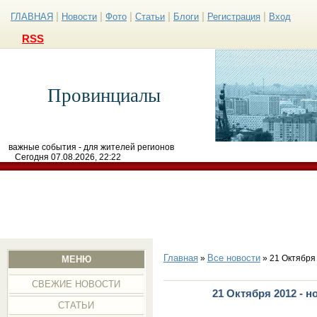
|
|
|
|
|
|
ГЛАВНАЯ
Новости
Фото
Статьи
Блоги
Регистрация
Вход
RSS
Провинциалы
важные события - для жителей регионов
Сегодня 07.08.2026, 22:22
Главная
Все новости
»
» 21 Октября
МЕНЮ
СВЕЖИЕ НОВОСТИ
21 Октября 2012 - 
СТАТЬИ