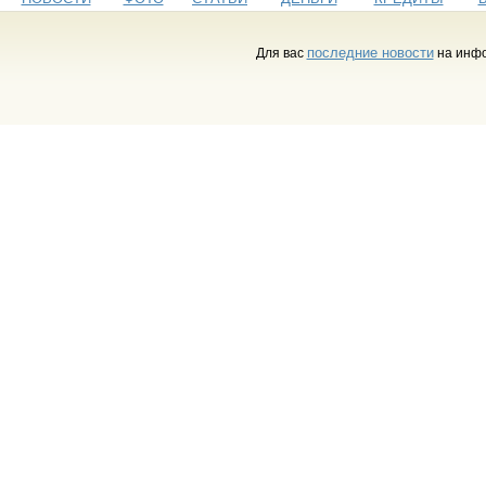
последние новости
Для вас
на инфо