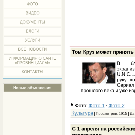
ФОТО
ВИДЕО
ДОКУМЕНТЫ
БЛОГИ
УСЛУГИ
ВСЕ НОВОСТИ
Том Круз может принять
ИНФОРМАЦИЯ О САЙТЕ
«ПРОВИНЦИАЛЫ»
В бли
экран
КОНТАКТЫ
U.N.C.L
руку «
Сериал
Новые объявления
прошлого века и уже и
Фото 1
Фото 2
Фото:
·
Культура
| Просмотров: 1915 | Да
C 1 апреля на российски
пассажиров