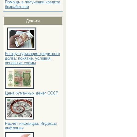
Помощь в получении кредита
безработным
Деньги
Реструктуризация кредитного
долга: понятие, условия,
основные схемы
Цена бумажных денег СССР
Расчёт инфляции. Индексы
инфляции