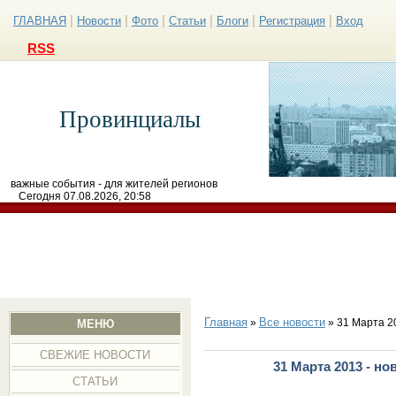
|
|
|
|
|
|
ГЛАВНАЯ
Новости
Фото
Статьи
Блоги
Регистрация
Вход
RSS
Провинциалы
важные события - для жителей регионов
Сегодня 07.08.2026, 20:58
Главная
Все новости
»
» 31 Марта 2
МЕНЮ
СВЕЖИЕ НОВОСТИ
31 Марта 2013 - н
СТАТЬИ