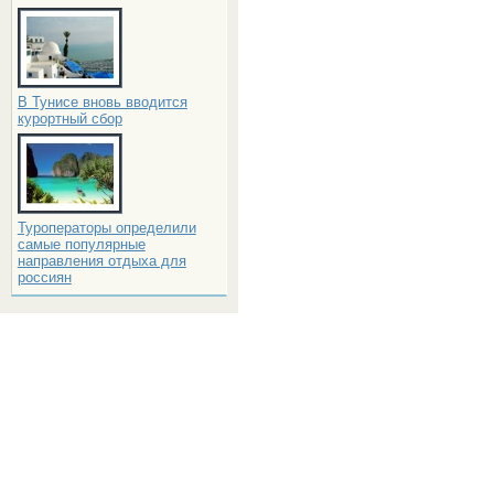
В Тунисе вновь вводится
курортный сбор
Туроператоры определили
самые популярные
направления отдыха для
россиян