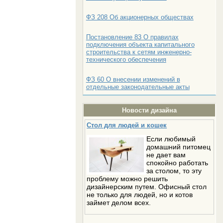
ФЗ 208 Об акционерных обществах
Постановление 83 О правилах
подключения объекта капитального
строительства к сетям инженерно-
технического обеспечения
ФЗ 60 О внесении изменений в
отдельные законодательные акты
Новости дизайна
Стол для людей и кошек
Если любимый
домашний питомец
не дает вам
спокойно работать
за столом, то эту
проблему можно решить
дизайнерским путем. Офисный стол
не только для людей, но и котов
займет делом всех.