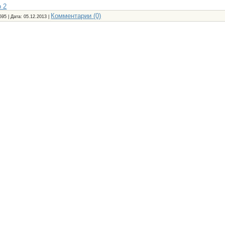
 2
Комментарии (0)
595 | Дата:
05.12.2013
|