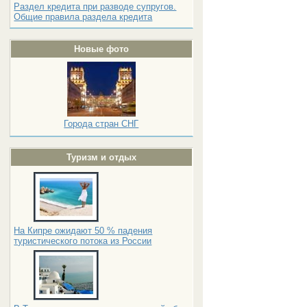
Раздел кредита при разводе супругов.
Общие правила раздела кредита
Новые фото
Города стран СНГ
Туризм и отдых
На Кипре ожидают 50 % падения
туристического потока из России