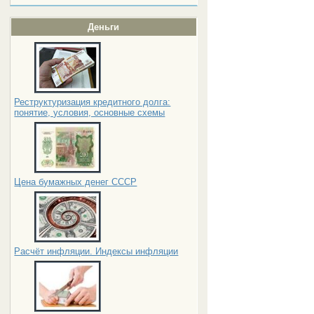
Деньги
Реструктуризация кредитного долга:
понятие, условия, основные схемы
Цена бумажных денег СССР
Расчёт инфляции. Индексы инфляции