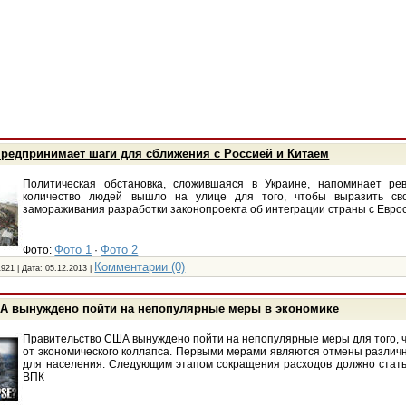
редпринимает шаги для сближения с Россией и Китаем
Политическая обстановка, сложившаяся в Украине, напоминает ре
количество людей вышло на улице для того, чтобы выразить св
замораживания разработки законопроекта об интеграции страны с Евро
Фото 1
Фото 2
Фото:
·
Комментарии (0)
1921 | Дата:
05.12.2013
|
А вынуждено пойти на непопулярные меры в экономике
Правительство США вынуждено пойти на непопулярные меры для того, ч
от экономического коллапса. Первыми мерами являются отмены различн
для населения. Следующим этапом сокращения расходов должно стат
ВПК