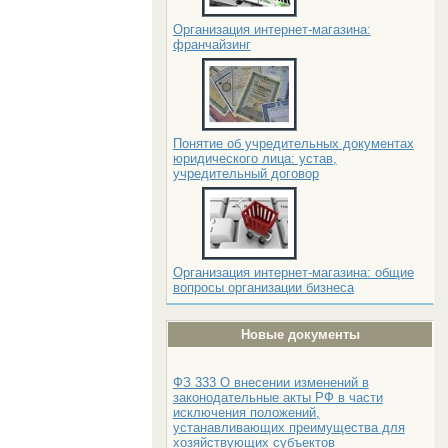
Организация интернет-магазина:
франчайзинг
Понятие об учредительных документах
юридического лица: устав,
учредительный договор
Организация интернет-магазина: общие
вопросы организации бизнеса
Новые документы
ФЗ 333 О внесении изменений в
законодательные акты РФ в части
исключения положений,
устанавливающих преимущества для
хозяйствующих субъектов