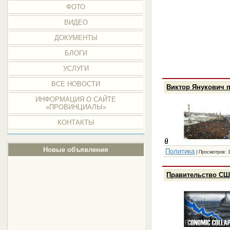
ФОТО
ВИДЕО
ДОКУМЕНТЫ
БЛОГИ
УСЛУГИ
ВСЕ НОВОСТИ
Виктор Янукович п
ИНФОРМАЦИЯ О САЙТЕ
«ПРОВИНЦИАЛЫ»
КОНТАКТЫ
Новые объявления
Политика
| Просмотров: 
Правительство СШ