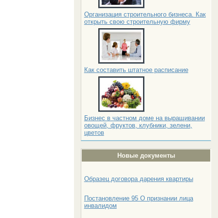
Организация строительного бизнеса. Как
открыть свою строительную фирму
Как составить штатное расписание
Бизнес в частном доме на выращивании
овощей, фруктов, клубники, зелени,
цветов
Новые документы
Образец договора дарения квартиры
Постановление 95 О признании лица
инвалидом