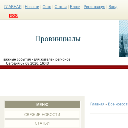
|
|
|
|
|
|
ГЛАВНАЯ
Новости
Фото
Статьи
Блоги
Регистрация
Вход
RSS
Провинциалы
важные события - для жителей регионов
Сегодня 07.08.2026, 16:43
Главная
Все новост
»
МЕНЮ
СВЕЖИЕ НОВОСТИ
СТАТЬИ