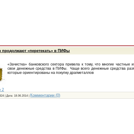
ов продолжают «перетекать» в ПИФы
«Зачистка» банковского сектора привела к тому, что многие частные 
свои денежные средства в ПИФы. Чаще всего денежные средства ра
которые ориентированы на покупку драгметаллов
 2
Комментарии (0)
424 | Дата:
18.06.2014
|