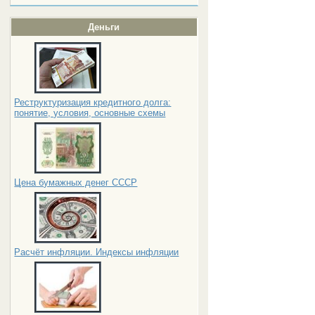
Деньги
Реструктуризация кредитного долга:
понятие, условия, основные схемы
Цена бумажных денег СССР
Расчёт инфляции. Индексы инфляции