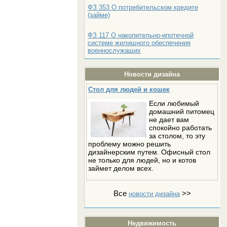
ФЗ 353 О потребительском кредите
(займе)
ФЗ 117 О накопительно-ипотечной
системе жилищного обеспечения
военнослужащих
Новости дизайна
Стол для людей и кошек
Если любимый
домашний питомец
не дает вам
спокойно работать
за столом, то эту
проблему можно решить
дизайнерским путем. Офисный стол
не только для людей, но и котов
займет делом всех.
Все
>>
новости дизайна
Недвижимость