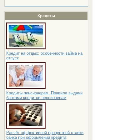
Кредиты
Кредит на отдых: особенности займа на
отпуск
Кредиты пенсионерам. Правила выдачи
банками кредитов пенсионерам
Расчёт эффективной процентной ставки
банка при оформлении кредита