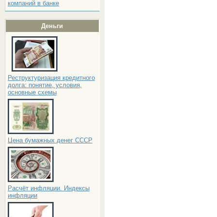
компаний в банке
Деньги
Реструктуризация кредитного
долга: понятие, условия,
основные схемы
Цена бумажных денег СССР
Расчёт инфляции. Индексы
инфляции