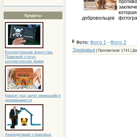
проти
заключ
которая
Кредиты
добровольцев фотогра
Фото 1
Фото 2
Фото:
·
Здоровье
| Просмотров: 1741 | Д
Коллекторские агентства.
Правовой статус
коллекторских фирм
Кредит под залог имеющейся
недвижимости
Аккредитация страховых