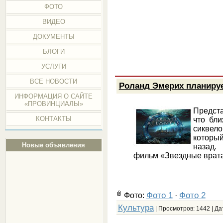
ФОТО
ВИДЕО
ДОКУМЕНТЫ
БЛОГИ
УСЛУГИ
ВСЕ НОВОСТИ
Роланд Эмерих планируе
ИНФОРМАЦИЯ О САЙТЕ
«ПРОВИНЦИАЛЫ»
Предст
КОНТАКТЫ
что бл
сикве
который
Новые объявления
назад.
фильм «Звездные врата
Фото 1
Фото 2
Фото:
·
Культура
| Просмотров: 1442 | Да