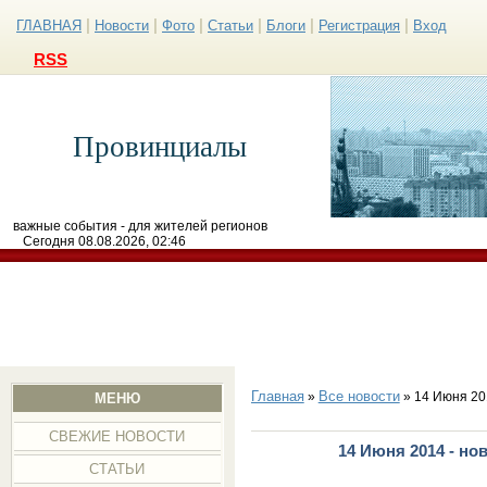
|
|
|
|
|
|
ГЛАВНАЯ
Новости
Фото
Статьи
Блоги
Регистрация
Вход
RSS
Провинциалы
важные события - для жителей регионов
Сегодня 08.08.2026, 02:46
Главная
Все новости
»
» 14 Июня 20
МЕНЮ
СВЕЖИЕ НОВОСТИ
14 Июня 2014 - но
СТАТЬИ