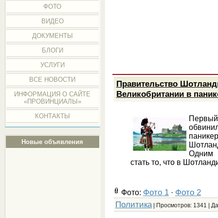
ФОТО
ВИДЕО
ДОКУМЕНТЫ
БЛОГИ
УСЛУГИ
ВСЕ НОВОСТИ
Правительство Шотланд
Великобритании в паник
ИНФОРМАЦИЯ О САЙТЕ
«ПРОВИНЦИАЛЫ»
КОНТАКТЫ
Первый
обвини
панике
Новые объявления
Шотланд
Одним 
стать то, что в Шотлан
Фото 1
Фото 2
Фото:
·
Политика
| Просмотров: 1341 | Д