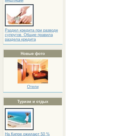
инфляции
Раздел кредита при разводе
супругов. Общие правила
раздела кредита
Новые фото
Отели
Туризм и отдых
На Кипре ожидают 50 %