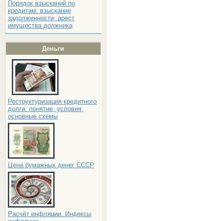
Порядок взысканий по
кредитам: взыскание
задолженности, арест
имущества должника
Деньги
Реструктуризация кредитного
долга: понятие, условия,
основные схемы
Цена бумажных денег СССР
Расчёт инфляции. Индексы