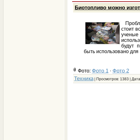
Биотопливо можно изгот
Пробле
стоит в
учен
использ
будут п
быть использовано для
Фото 1
Фото 2
Фото:
·
Техника
| Просмотров: 1383 | Дат