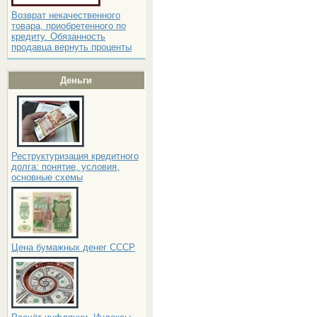
Возврат некачественного
товара, приобретенного по
кредиту. Обязанность
продавца вернуть проценты
Деньги
Реструктуризация кредитного
долга: понятие, условия,
основные схемы
Цена бумажных денег СССР