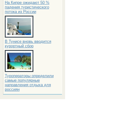
На Кипре ожидают 50 %
падения туристического
потока из России
В Тунисе вновь вводится
курортный сбор
Туроператоры определили
самые популярные
направления отдыха для
россиян