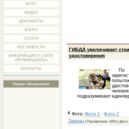
ФОТО
ВИДЕО
ДОКУМЕНТЫ
БЛОГИ
УСЛУГИ
ВСЕ НОВОСТИ
ГИБДД увеличивает стои
удостоверения
ИНФОРМАЦИЯ О САЙТЕ
«ПРОВИНЦИАЛЫ»
КОНТАКТЫ
По ст
зареги
попыто
Новые объявления
удостов
челове
подразумевают единовр
Фото 1
Фото 2
Фото:
·
Законы
| Просмотров: 1853 | Дата