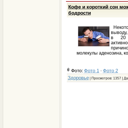
Кофе и короткий сон мо
бодрости
Некото
выводу,
в 20 
активн
причи
молекулы аденозина, ко
Фото 1
Фото 2
Фото:
·
Здоровье
| Просмотров: 1357 | Д