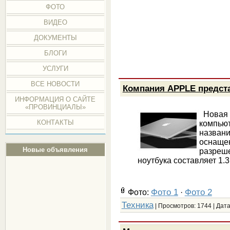
ФОТО
ВИДЕО
ДОКУМЕНТЫ
БЛОГИ
УСЛУГИ
ВСЕ НОВОСТИ
Компания APPLE предста
ИНФОРМАЦИЯ О САЙТЕ
«ПРОВИНЦИАЛЫ»
Новая 
КОНТАКТЫ
компьют
названи
оснащ
Новые объявления
разреш
ноутбука составляет 1.
Фото 1
Фото 2
Фото:
·
Техника
| Просмотров: 1744 | Дат