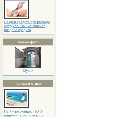
Раздел кредита при разводе
супругов. Общие правила
раздела кредита
Новые фото
Музеи
Туризм и отдых
На Кипре ожидают 50 %
падения туристического