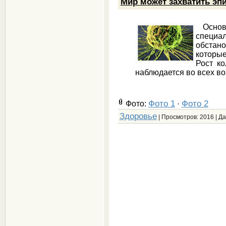
Мир может захватить эп
Основн
специал
обстан
которы
Рост ко
наблюдается во всех во
Фото 1
Фото 2
Фото:
·
Здоровье
| Просмотров: 2016 | Д