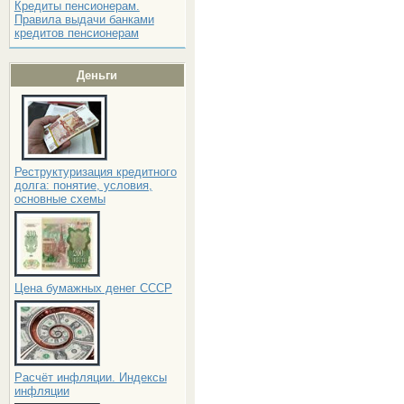
Кредиты пенсионерам.
Правила выдачи банками
кредитов пенсионерам
Деньги
Реструктуризация кредитного
долга: понятие, условия,
основные схемы
Цена бумажных денег СССР
Расчёт инфляции. Индексы
инфляции