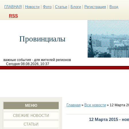
|
|
|
|
|
|
ГЛАВНАЯ
Новости
Фото
Статьи
Блоги
Регистрация
Вход
RSS
Провинциалы
важные события - для жителей регионов
Сегодня 08.08.2026, 10:37
Главная
Все новости
»
» 12 Марта 2
МЕНЮ
СВЕЖИЕ НОВОСТИ
12 Марта 2015 - н
СТАТЬИ