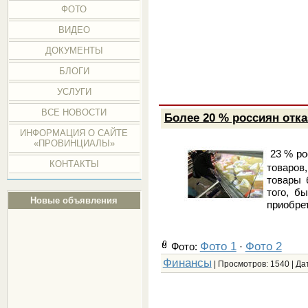
ФОТО
ВИДЕО
ДОКУМЕНТЫ
БЛОГИ
УСЛУГИ
ВСЕ НОВОСТИ
Более 20 % россиян отка
ИНФОРМАЦИЯ О САЙТЕ
«ПРОВИНЦИАЛЫ»
23 % ро
КОНТАКТЫ
товаров
товары 
того, б
Новые объявления
приобре
Фото 1
Фото 2
Фото:
·
Финансы
| Просмотров: 1540 | Да