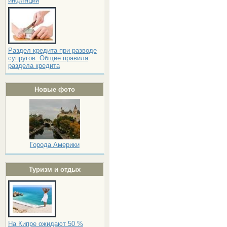
инфляции
Раздел кредита при разводе
супругов. Общие правила
раздела кредита
Новые фото
Города Америки
Туризм и отдых
На Кипре ожидают 50 %