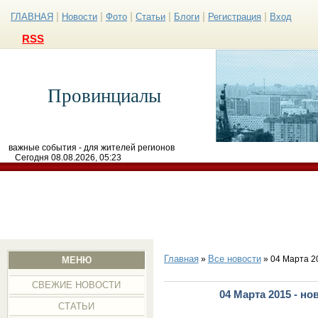
|
|
|
|
|
|
ГЛАВНАЯ
Новости
Фото
Статьи
Блоги
Регистрация
Вход
RSS
Провинциалы
важные события - для жителей регионов
Сегодня 08.08.2026, 05:23
Главная
Все новости
»
» 04 Марта 2
МЕНЮ
СВЕЖИЕ НОВОСТИ
04 Марта 2015 - н
СТАТЬИ