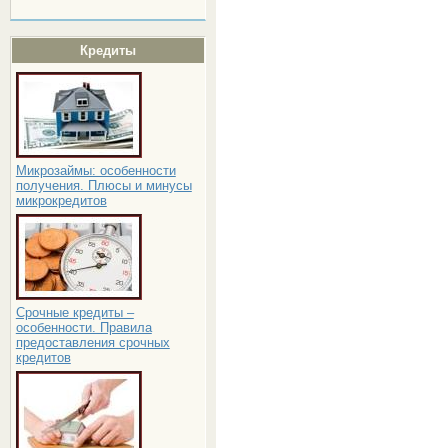
Кредиты
Микрозаймы: особенности
получения. Плюсы и минусы
микрокредитов
Срочные кредиты –
особенности. Правила
предоставления срочных
кредитов