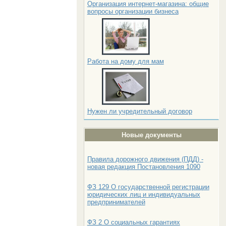
Организация интернет-магазина: общие
вопросы организации бизнеса
Работа на дому для мам
Нужен ли учредительный договор
Новые документы
Правила дорожного движения (ПДД) -
новая редакция Постановления 1090
ФЗ 129 О государственной регистрации
юридических лиц и индивидуальных
предпринимателей
ФЗ 2 О социальных гарантиях