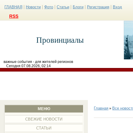
|
|
|
|
|
|
ГЛАВНАЯ
Новости
Фото
Статьи
Блоги
Регистрация
Вход
RSS
Провинциалы
важные события - для жителей регионов
Сегодня 07.08.2026, 02:14
Главная
Все новост
»
МЕНЮ
СВЕЖИЕ НОВОСТИ
СТАТЬИ