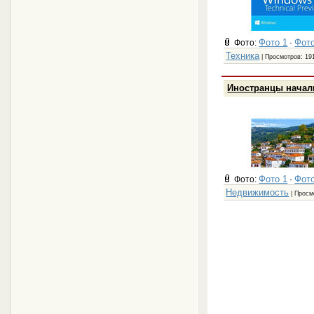
Фото 1
Фото
Фото:
·
Техника
| Просмотров: 19
Иностранцы начали
Фото 1
Фото
Фото:
·
Недвижимость
| Просм