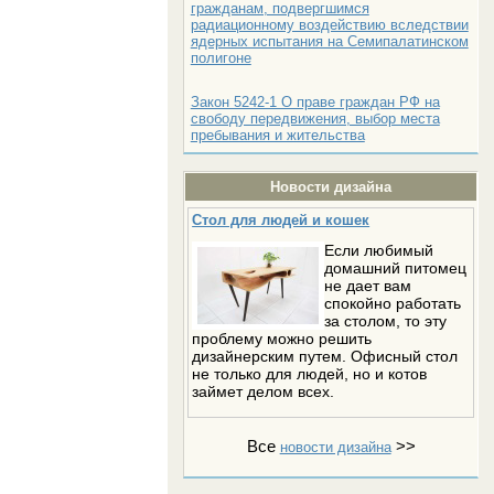
гражданам, подвергшимся
радиационному воздействию вследствии
ядерных испытания на Семипалатинском
полигоне
Закон 5242-1 О праве граждан РФ на
свободу передвижения, выбор места
пребывания и жительства
Новости дизайна
Стол для людей и кошек
Если любимый
домашний питомец
не дает вам
спокойно работать
за столом, то эту
проблему можно решить
дизайнерским путем. Офисный стол
не только для людей, но и котов
займет делом всех.
Все
>>
новости дизайна