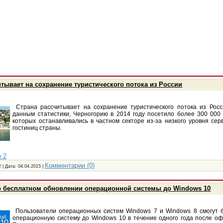
тывает на сохранение туристического потока из России
Страна рассчитывает на сохранение туристического потока из Росс
данным статистики, Черногорию в 2014 году посетило более 300 000 
которых останавливались в частном секторе из-за низкого уровня сер
гостиниц страны.
 2
Комментарии (0)
 | Дата:
04.04.2015
|
 о бесплатном обновлении операционной системы до Windows 10
Пользователи операционных систем Windows 7 и Windows 8 смогут 
операционную систему до Windows 10 в течение одного года после оф