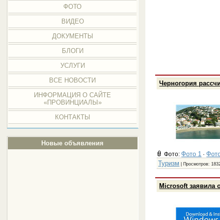
ФОТО
ВИДЕО
ДОКУМЕНТЫ
БЛОГИ
УСЛУГИ
ВСЕ НОВОСТИ
Черногория рассчи
ИНФОРМАЦИЯ О САЙТЕ
«ПРОВИНЦИАЛЫ»
КОНТАКТЫ
Новые объявления
Фото 1
Фото
Фото:
·
Туризм
| Просмотров: 1832
Microsoft заявила