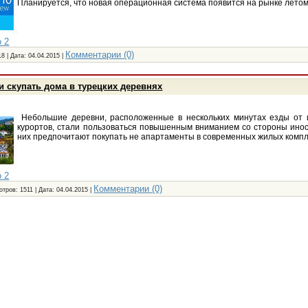
Планируется, что новая операционная система появится на рынке летом
 2
Комментарии (0)
18 | Дата:
04.04.2015
|
 скупать дома в турецких деревнях
Небольшие деревни, расположенные в нескольких минутах езды от 
курортов, стали пользоваться повышенным вниманием со стороны инос
них предпочитают покупать не апартаменты в современных жилых компл
 2
Комментарии (0)
отров: 1511 | Дата:
04.04.2015
|