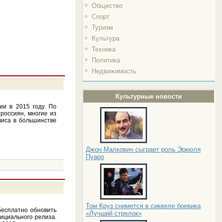
Общество
Спорт
Туризм
Культура
Техника
Политика
Недвижимость
Культурные новости
ии в 2015 году. По
россиян, многие из
виса в большинстве
Джон Малкович сыграет роль Эркюля
Пуаро
Том Круз снимется в сиквеле боевика
бесплатно обновить
«Лучший стрелок»
ициального релиза.