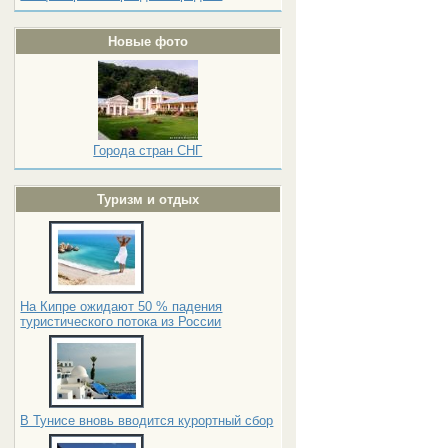
Новые фото
Города стран СНГ
Туризм и отдых
На Кипре ожидают 50 % падения
туристического потока из России
В Тунисе вновь вводится курортный сбор