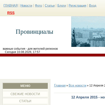
|
|
|
|
|
|
ГЛАВНАЯ
Новости
Фото
Статьи
Блоги
Регистрация
Вход
RSS
Провинциалы
важные события - для жителей регионов
Сегодня 10.08.2026, 17:57
Главная
Все новости
»
» 12 Апреля 
МЕНЮ
СВЕЖИЕ НОВОСТИ
12 Апреля 2015 - н
СТАТЬИ