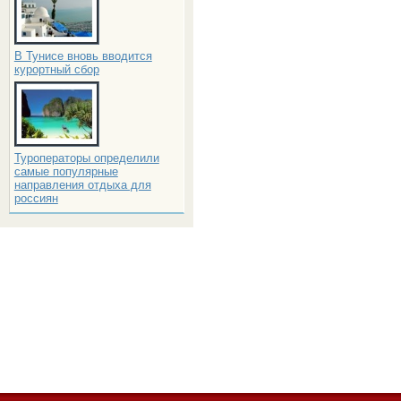
В Тунисе вновь вводится
курортный сбор
Туроператоры определили
самые популярные
направления отдыха для
россиян