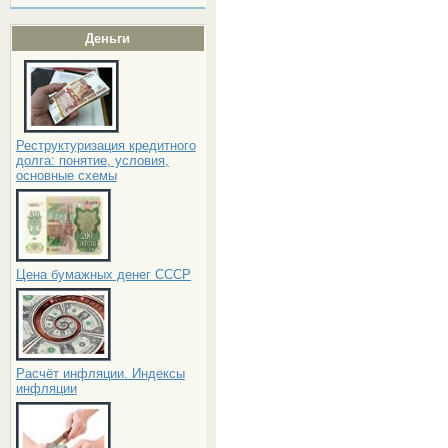
Деньги
Реструктуризация кредитного
долга: понятие, условия,
основные схемы
Цена бумажных денег СССР
Расчёт инфляции. Индексы
инфляции