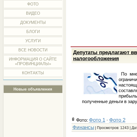
ФОТО
ВИДЕО
ДОКУМЕНТЫ
БЛОГИ
УСЛУГИ
ВСЕ НОВОСТИ
Депутаты предлагают вв
налогообложения
ИНФОРМАЦИЯ О САЙТЕ
«ПРОВИНЦИАЛЫ»
КОНТАКТЫ
По мнен
ограничи
настоя
Новые объявления
состав
прибыль
полученные деньги в зар
Фото 1
Фото 2
Фото:
·
Финансы
| Просмотров: 1243 | Да