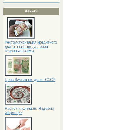
Деньги
Реструктуризация кредитного
долга: понятие, условия,
основные схемы
Цена бумажных денег СССР
Расчёт инфляции. Индексы
инфляции