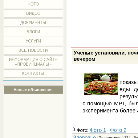
ФОТО
ВИДЕО
ДОКУМЕНТЫ
БЛОГИ
УСЛУГИ
ВСЕ НОВОСТИ
Ученые установили, по
вечером
ИНФОРМАЦИЯ О САЙТЕ
«ПРОВИНЦИАЛЫ»
КОНТАКТЫ
показы
еды д
Новые объявления
резуль
с помощью МРТ, было
эксперимента более 
Фото 1
Фото 2
Фото:
·
Здоровье
| Просмотров: 1374 | Д