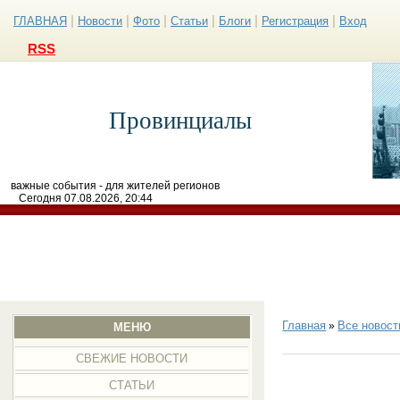
|
|
|
|
|
|
ГЛАВНАЯ
Новости
Фото
Статьи
Блоги
Регистрация
Вход
RSS
Провинциалы
важные события - для жителей регионов
Сегодня 07.08.2026, 20:44
Главная
Все новост
»
МЕНЮ
СВЕЖИЕ НОВОСТИ
СТАТЬИ