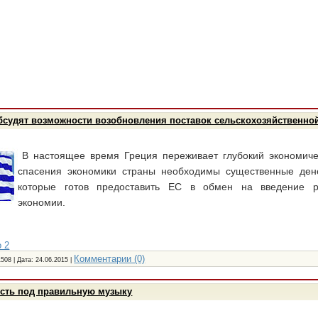
обсудят возможности возобновления поставок сельскохозяйственно
В настоящее время Греция переживает глубокий экономиче
спасения экономики страны необходимы существенные ден
которые готов предоставить ЕС в обмен на введение р
экономии.
 2
Комментарии (0)
1508 | Дата:
24.06.2015
|
есть под правильную музыку