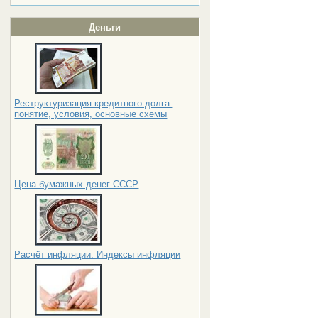
Деньги
Реструктуризация кредитного долга:
понятие, условия, основные схемы
Цена бумажных денег СССР
Расчёт инфляции. Индексы инфляции