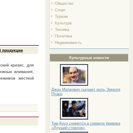
Общество
Спорт
Туризм
Культура
Техника
Политика
Недвижимость
й продукции
Культурные новости
ский кризис, для
ежные вливания,
ежимов жесткой
Джон Малкович сыграет роль Эркюля
Пуаро
Том Круз снимется в сиквеле боевика
«Лучший стрелок»