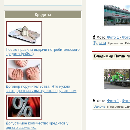
Кредиты
Фото 1
Фото
Фото:
·
Туризм
| Просмотров: 1524
Новые правила выдачи потребительского
кредита (займа)
Владимир Путин по
Договор поручительства. Что нужно
знать, решаясь выступить поручителем
Фото 1
Фото
Фото:
·
Законы
| Просмотров: 128
Допустимое количество кредитов у
одного заемщика