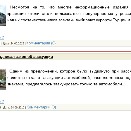
Несмотря на то, что многие информационные издания 
крымские отели стали пользоваться популярностью у росси
наших соотечественников все-таки выбирают курорты Турции и 
 2
Комментарии (0)
 | Дата:
24.06.2015
|
дписал закон об эвакуации
Одним из предложений, которое было выдвинуто при рассм
является отказ от эвакуации автомобилей, расположенных 
знаками, предлагалось эвакуировать только те автомобили...
 2
Комментарии (0)
9 | Дата:
24.06.2015
|