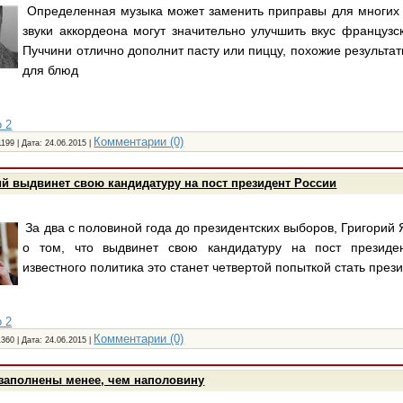
Определенная музыка может заменить приправы для многих
звуки аккордеона могут значительно улучшить вкус французс
Пуччини отлично дополнит пасту или пиццу, похожие результа
для блюд
 2
Комментарии (0)
1199 | Дата:
24.06.2015
|
й выдвинет свою кандидатуру на пост президент России
За два с половиной года до президентских выборов, Григорий
о том, что выдвинет свою кандидатуру на пост президе
известного политика это станет четвертой попыткой стать през
 2
Комментарии (0)
1360 | Дата:
24.06.2015
|
заполнены менее, чем наполовину