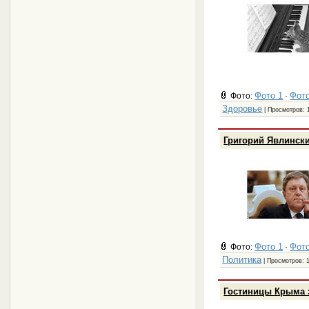
Фото 1
Фото
Фото:
·
Здоровье
| Просмотров: 
Григорий Явлински
Фото 1
Фото
Фото:
·
Политика
| Просмотров: 
Гостиницы Крыма 