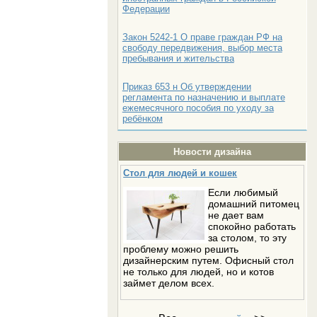
Федерации
Закон 5242-1 О праве граждан РФ на
свободу передвижения, выбор места
пребывания и жительства
Приказ 653 н Об утверждении
регламента по назначению и выплате
ежемесячного пособия по уходу за
ребёнком
Новости дизайна
Стол для людей и кошек
Если любимый
домашний питомец
не дает вам
спокойно работать
за столом, то эту
проблему можно решить
дизайнерским путем. Офисный стол
не только для людей, но и котов
займет делом всех.