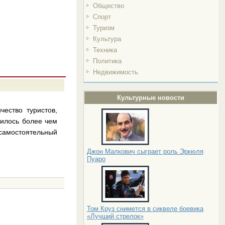
Общество
Спорт
Туризм
Культура
Техника
Политика
Недвижимость
Культурные новости
чество туристов,
илось более чем
 самостоятельный
Джон Малкович сыграет роль Эркюля
Пуаро
Том Круз снимется в сиквеле боевика
«Лучший стрелок»