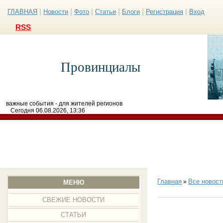
|
|
|
|
|
|
ГЛАВНАЯ
Новости
Фото
Статьи
Блоги
Регистрация
Вход
RSS
Провинциалы
важные события - для жителей регионов
Сегодня 06.08.2026, 13:36
Главная
Все новост
»
МЕНЮ
СВЕЖИЕ НОВОСТИ
СТАТЬИ