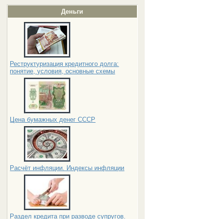
Деньги
Реструктуризация кредитного долга:
понятие, условия, основные схемы
Цена бумажных денег СССР
Расчёт инфляции. Индексы инфляции
Раздел кредита при разводе супругов.