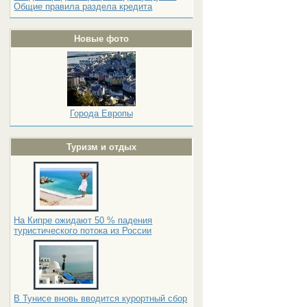
Общие правила раздела кредита
Новые фото
Города Европы
Туризм и отдых
На Кипре ожидают 50 % падения
туристического потока из России
В Тунисе вновь вводится курортный сбор