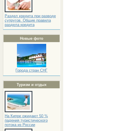
Раздел кредита при разводе
супругов. Общие правила
раздела кредита
Новые фото
Города стран СНГ
Туризм и отдых
На Кипре ожидают 50 %
падения туристического
потока из России