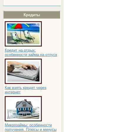
Кредиты
Кредит на отдых:
особенности займа на отпуск
Как взять кредит через
интернет
Микрозаймы: особенности
получения. Плюсы и минусы