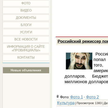
ФОТО
ВИДЕО
ДОКУМЕНТЫ
БЛОГИ
УСЛУГИ
ВСЕ НОВОСТИ
Российский режиссер по
ИНФОРМАЦИЯ О САЙТЕ
«ПРОВИНЦИАЛЫ»
Росси
КОНТАКТЫ
попал 
того,
амери
Новые объявления
долларов. Бюдже
миллионов долларо
Фото 1
Фото 2
Фото:
·
Культура
| Просмотров: 1383 | Да