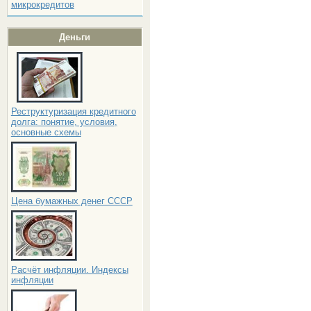
микрокредитов
Деньги
Реструктуризация кредитного
долга: понятие, условия,
основные схемы
Цена бумажных денег СССР
Расчёт инфляции. Индексы
инфляции