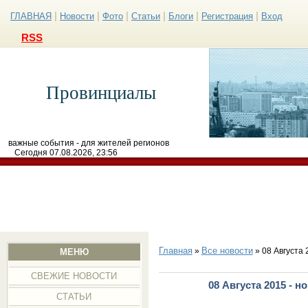
|
|
|
|
|
|
ГЛАВНАЯ
Новости
Фото
Статьи
Блоги
Регистрация
Вход
RSS
Провинциалы
важные события - для жителей регионов
Сегодня 07.08.2026, 23:56
Главная
Все новости
»
» 08 Августа 
МЕНЮ
СВЕЖИЕ НОВОСТИ
08 Августа 2015 - 
СТАТЬИ