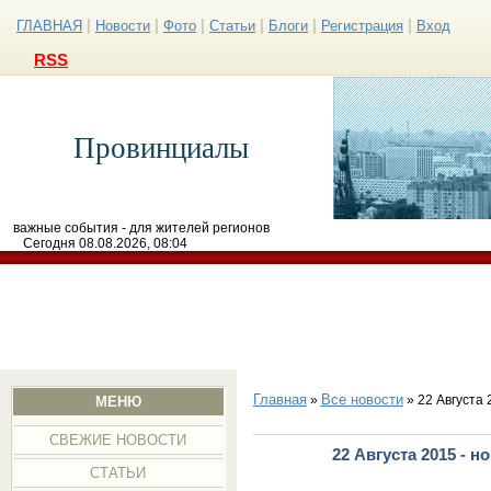
|
|
|
|
|
|
ГЛАВНАЯ
Новости
Фото
Статьи
Блоги
Регистрация
Вход
RSS
Провинциалы
важные события - для жителей регионов
Сегодня 08.08.2026, 08:04
Главная
Все новости
»
» 22 Августа 
МЕНЮ
СВЕЖИЕ НОВОСТИ
22 Августа 2015 - 
СТАТЬИ