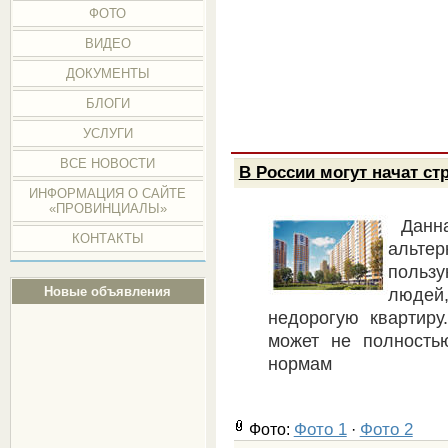
ФОТО
ВИДЕО
ДОКУМЕНТЫ
БЛОГИ
УСЛУГИ
ВСЕ НОВОСТИ
В России могут начат с
ИНФОРМАЦИЯ О САЙТЕ
«ПРОВИНЦИАЛЫ»
Данн
КОНТАКТЫ
альтер
польз
Новые объявления
людей
недорогую квартиру
может не полность
нормам
Фото 1
Фото 2
Фото:
·