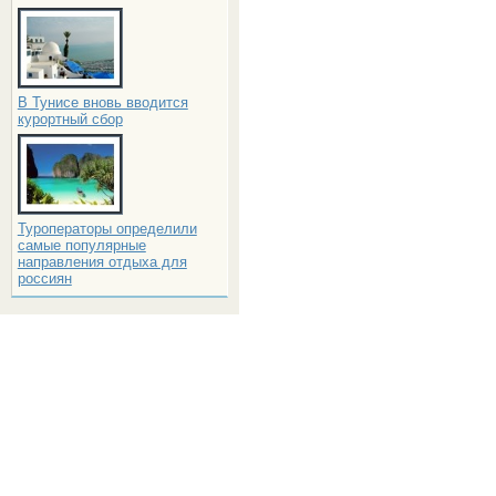
В Тунисе вновь вводится
курортный сбор
Туроператоры определили
самые популярные
направления отдыха для
россиян