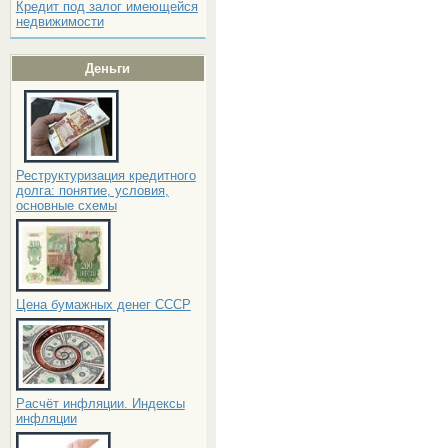
Кредит под залог имеющейся
недвижимости
Деньги
Реструктуризация кредитного
долга: понятие, условия,
основные схемы
Цена бумажных денег СССР
Расчёт инфляции. Индексы
инфляции