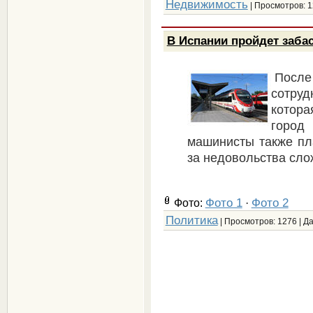
Недвижимость
| Просмотров: 1
В Испании пройдет заба
После
сотру
котор
город
машинисты также пла
за недовольства сло
Фото 1
Фото 2
Фото:
·
Политика
| Просмотров: 1276 | Д