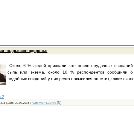
ия подрывают здоровье
Около 6 % людей признали, что после неудачных свиданий
сыпь или экзема, около 10 % респондентов сообщили о
подобных свиданий у них резко повысился аппетит, также окол
 2
Комментарии (0)
1314 | Дата:
20.09.2015
|