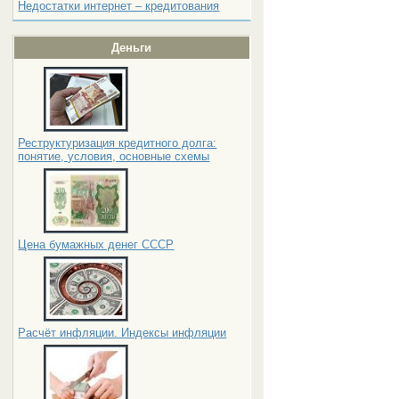
Недостатки интернет – кредитования
Деньги
Реструктуризация кредитного долга:
понятие, условия, основные схемы
Цена бумажных денег СССР
Расчёт инфляции. Индексы инфляции