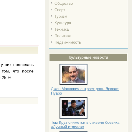
Общество
Спорт
Туризм
Культура
Техника
Политика
Недвижимость
Культурные новости
 у них появилась
 том, что после
о 25 %
Джон Малкович сыграет роль Эркюля
Пуаро
Том Круз снимется в сиквеле боевика
«Лучший стрелок»