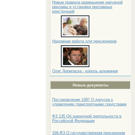
Новые правила размещения наружной
рекламы и установки рекламных
конструкций
Надомная работа для пенсионеров
Олег Дерипаска - король алюминия
Новые документы
Постановление 1097 О допуске к
управлению транспортными средствами
ФЗ 135 Об оценочной деятельности в
Российской Федерации
166-ФЗ О государственном пенсионном