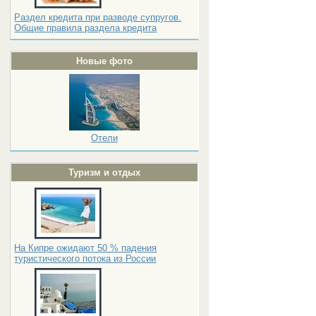
Раздел кредита при разводе супругов.
Общие правила раздела кредита
Новые фото
Отели
Туризм и отдых
На Кипре ожидают 50 % падения
туристического потока из России