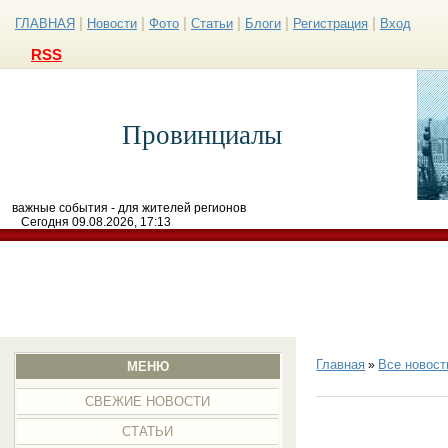
|
|
|
|
|
|
ГЛАВНАЯ
Новости
Фото
Статьи
Блоги
Регистрация
Вход
RSS
Провинциалы
важные события - для жителей регионов
Сегодня 09.08.2026, 17:13
Главная
Все новост
»
МЕНЮ
СВЕЖИЕ НОВОСТИ
СТАТЬИ