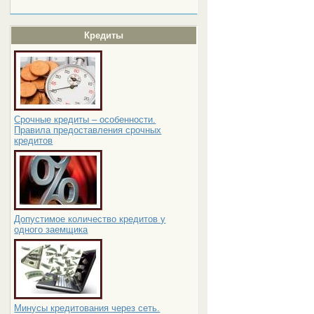
Кредиты
Срочные кредиты – особенности.
Правила предоставления срочных
кредитов
Допустимое количество кредитов у
одного заемщика
Минусы кредитования через сеть.