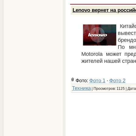
Lenovo вернет на россий
Китай
вывест
брендо
По мн
Motorola может пре
жителей нашей стран
Фото 1
Фото 2
Фото:
·
Техника
| Просмотров: 1125 | Дата