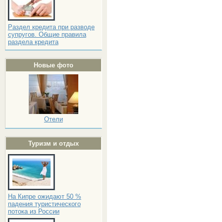
Раздел кредита при разводе
супругов. Общие правила
раздела кредита
Новые фото
Отели
Туризм и отдых
На Кипре ожидают 50 %
падения туристического
потока из России