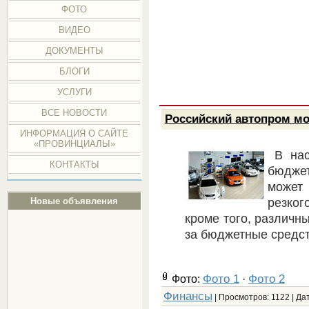
ФОТО
ВИДЕО
ДОКУМЕНТЫ
БЛОГИ
УСЛУГИ
ВСЕ НОВОСТИ
Российский автопром мо
ИНФОРМАЦИЯ О САЙТЕ
«ПРОВИНЦИАЛЫ»
В на
КОНТАКТЫ
бюдже
может 
резког
Новые объявления
кроме того, различн
за бюджетные средст
Фото 1
Фото 2
Фото:
·
Финансы
| Просмотров: 1122 | Да