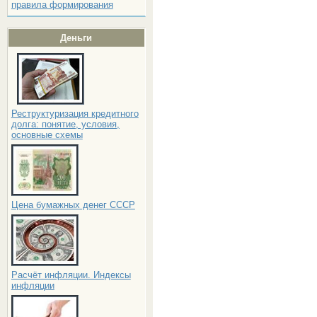
правила формирования
Деньги
Реструктуризация кредитного
долга: понятие, условия,
основные схемы
Цена бумажных денег СССР
Расчёт инфляции. Индексы
инфляции