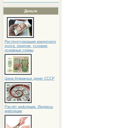
Деньги
Реструктуризация кредитного
долга: понятие, условия,
основные схемы
Цена бумажных денег СССР
Расчёт инфляции. Индексы
инфляции