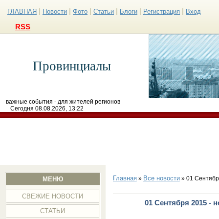
|
|
|
|
|
|
ГЛАВНАЯ
Новости
Фото
Статьи
Блоги
Регистрация
Вход
RSS
Провинциалы
важные события - для жителей регионов
Сегодня 08.08.2026, 13:22
Главная
Все новости
»
» 01 Сентябр
МЕНЮ
СВЕЖИЕ НОВОСТИ
01 Сентября 2015 - 
СТАТЬИ