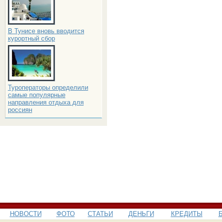
В Тунисе вновь вводится
курортный сбор
Туроператоры определили
самые популярные
направления отдыха для
россиян
НОВОСТИ
ФОТО
СТАТЬИ
ДЕНЬГИ
КРЕДИТЫ