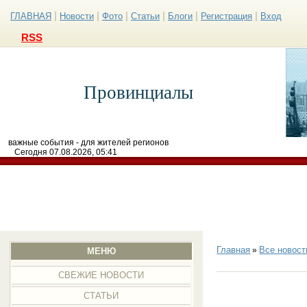
|
|
|
|
|
|
ГЛАВНАЯ
Новости
Фото
Статьи
Блоги
Регистрация
Вход
RSS
Провинциалы
важные события - для жителей регионов
Сегодня 07.08.2026, 05:41
Главная
Все новост
»
МЕНЮ
СВЕЖИЕ НОВОСТИ
СТАТЬИ