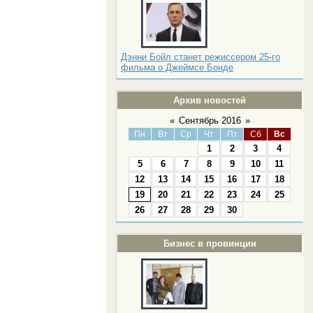
Дэнни Бойл станет режиссером 25-го
фильма о Джеймсе Бонде
Архив новостей
«
Сентябрь 2016
»
Пн
Вт
Ср
Чт
Пт
Сб
Вс
1
2
3
4
5
6
7
8
9
10
11
12
13
14
15
16
17
18
19
20
21
22
23
24
25
26
27
28
29
30
Бизнес в провинции