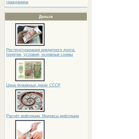
гражданина
Деньги
Реструктуризация кредитного долга:
понятие, условия, основные схемы
Цена бумажных денег СССР
Расчёт инфляции. Индексы инфляции