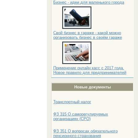
Бизнес - идеи для маленького города
Свой бизнес в гараже - какой можно
организовать бизнес в своём гараже
Применение онлайн касс с 2017 года.
Новое правило для предпринимателей
Новые документы
Транспортный налог
ФЗ 315 О саморегулируемых
организациях (СРО)
ФЗ 351 О вопросах обязательного
пенсионного страхования