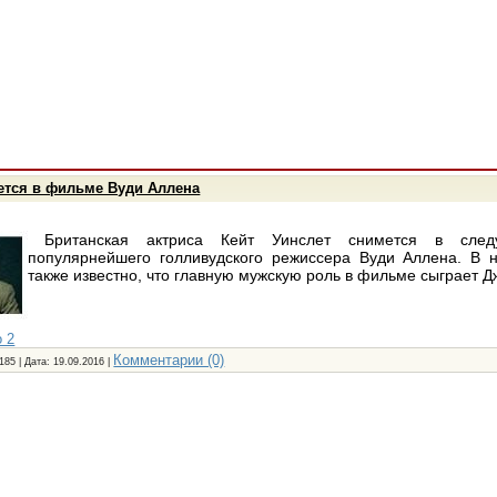
ется в фильме Вуди Аллена
Британская актриса Кейт Уинслет снимется в сле
популярнейшего голливудского режиссера Вуди Аллена. В 
также известно, что главную мужскую роль в фильме сыграет 
 2
Комментарии (0)
185 | Дата:
19.09.2016
|