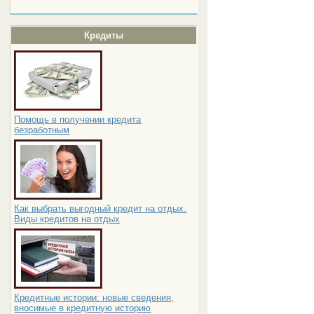
Кредиты
Помощь в получении кредита
безработным
Как выбрать выгодный кредит на отдых.
Виды кредитов на отдых
Кредитные истории: новые сведения,
вносимые в кредитную историю