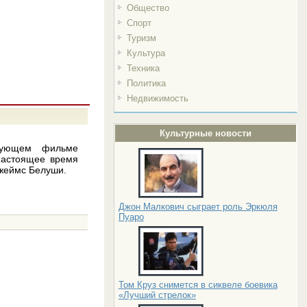
Общество
Спорт
Туризм
Культура
Техника
Политика
Недвижимость
Культурные новости
дующем фильме
настоящее время
Джеймс Белуши.
Джон Малкович сыграет роль Эркюля
Пуаро
Том Круз снимется в сиквеле боевика
«Лучший стрелок»