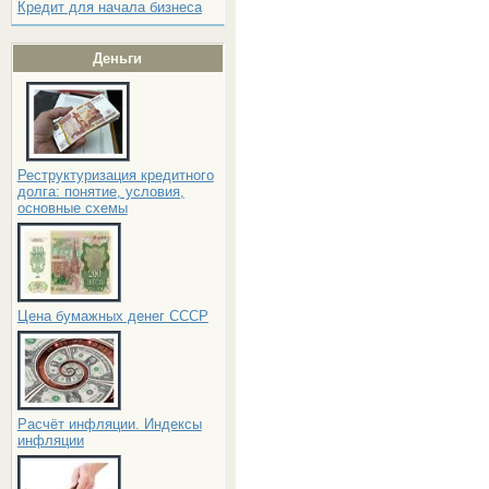
Кредит для начала бизнеса
Деньги
Реструктуризация кредитного
долга: понятие, условия,
основные схемы
Цена бумажных денег СССР
Расчёт инфляции. Индексы
инфляции