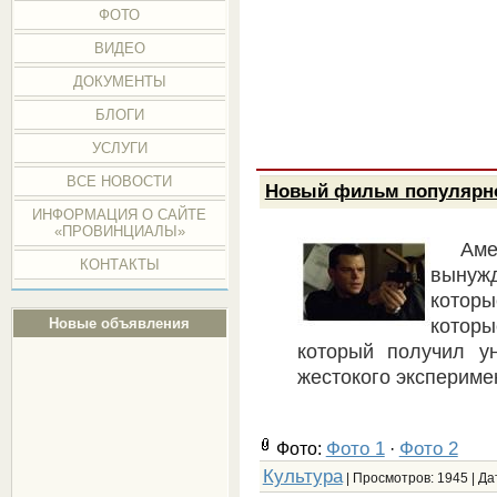
ФОТО
ВИДЕО
ДОКУМЕНТЫ
БЛОГИ
УСЛУГИ
ВСЕ НОВОСТИ
Новый фильм популярн
ИНФОРМАЦИЯ О САЙТЕ
«ПРОВИНЦИАЛЫ»
Аме
КОНТАКТЫ
вынужд
которы
которы
Новые объявления
который получил у
жестокого экспериме
Фото 1
Фото 2
Фото:
·
Культура
| Просмотров: 1945 | Да