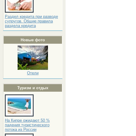
Раздел кредита при разводе
супругов. Общие правила
раздела кредита
Новые фото
Отели
Туризм и отдых
На Кипре ожидают 50 %
падения туристического
потока из России