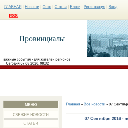
|
|
|
|
|
|
ГЛАВНАЯ
Новости
Фото
Статьи
Блоги
Регистрация
Вход
RSS
Провинциалы
важные события - для жителей регионов
Сегодня 07.08.2026, 08:32
Главная
Все новости
»
» 07 Сентябр
МЕНЮ
СВЕЖИЕ НОВОСТИ
07 Сентября 2016 - 
СТАТЬИ