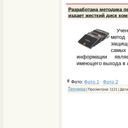
Разработана методика п
издает жесткий диск ко
Уче
мето
защищ
самых
информации явля
имеющего выхода в 
Фото 1
Фото 2
Фото:
·
Техника
| Просмотров: 1121 | Дата