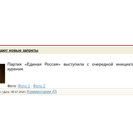
ают новые запреты
Партия «Единая Россия» выступила с очередной инициат
курения.
Фото 1
Фото 2
Фото:
·
Комментарии (0)
1 | Дата:
08.07.2018
|