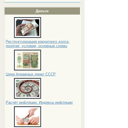
Деньги
Реструктуризация кредитного долга:
понятие, условия, основные схемы
Цена бумажных денег СССР
Расчёт инфляции. Индексы инфляции