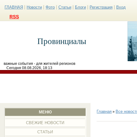
|
|
|
|
|
|
ГЛАВНАЯ
Новости
Фото
Статьи
Блоги
Регистрация
Вход
RSS
Провинциалы
важные события - для жителей регионов
Сегодня 08.08.2026, 18:13
Главная
Все новост
»
МЕНЮ
СВЕЖИЕ НОВОСТИ
СТАТЬИ