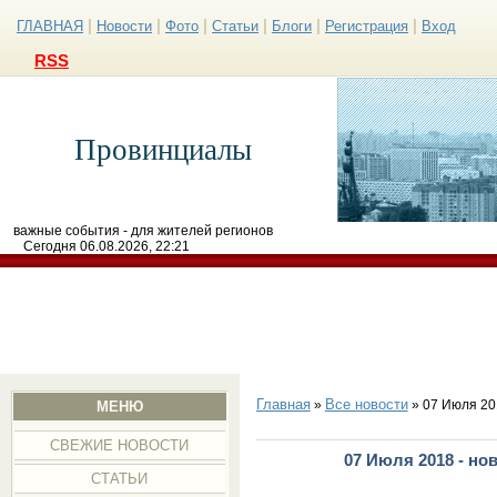
|
|
|
|
|
|
ГЛАВНАЯ
Новости
Фото
Статьи
Блоги
Регистрация
Вход
RSS
Провинциалы
важные события - для жителей регионов
Сегодня 06.08.2026, 22:21
Главная
Все новости
»
» 07 Июля 20
МЕНЮ
СВЕЖИЕ НОВОСТИ
07 Июля 2018 - но
СТАТЬИ