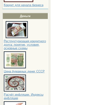
Кредит для начала бизнеса
Деньги
Реструктуризация кредитного
долга: понятие, условия,
основные схемы
Цена бумажных денег СССР
Расчёт инфляции. Индексы
инфляции