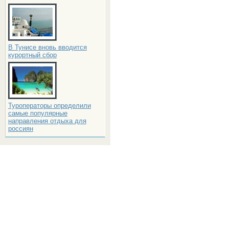
В Тунисе вновь вводится
курортный сбор
Туроператоры определили
самые популярные
направления отдыха для
россиян