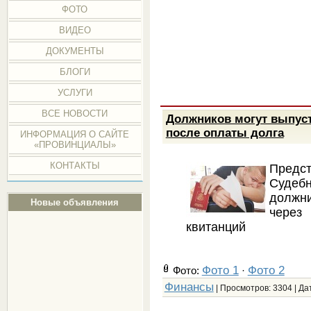
ФОТО
ВИДЕО
ДОКУМЕНТЫ
БЛОГИ
УСЛУГИ
ВСЕ НОВОСТИ
Должников могут выпуст
после оплаты долга
ИНФОРМАЦИЯ О САЙТЕ
«ПРОВИНЦИАЛЫ»
КОНТАКТЫ
Предс
Судебн
должни
Новые объявления
через
квитанций
Фото 1
Фото 2
Фото:
·
Финансы
| Просмотров: 3304 | Да