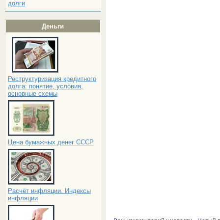
долги
Деньги
Реструктуризация кредитного
долга: понятие, условия,
основные схемы
Цена бумажных денег СССР
Расчёт инфляции. Индексы
инфляции