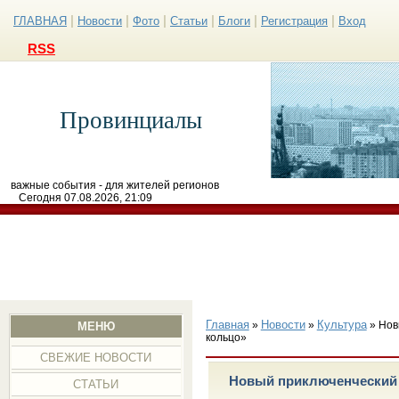
|
|
|
|
|
|
ГЛАВНАЯ
Новости
Фото
Статьи
Блоги
Регистрация
Вход
RSS
Провинциалы
важные события - для жителей регионов
Сегодня 07.08.2026, 21:09
Главная
Новости
Культура
»
»
» Нов
МЕНЮ
кольцо»
СВЕЖИЕ НОВОСТИ
Новый приключенческий 
СТАТЬИ