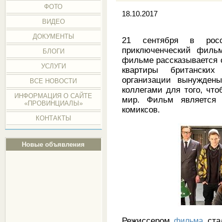
ФОТО
18.10.2017
ВИДЕО
ДОКУМЕНТЫ
21 сентября в рос
приключенческий фильм
БЛОГИ
фильме рассказывается о
УСЛУГИ
квартиры британских
организации вынужден
ВСЕ НОВОСТИ
коллегами для того, что
ИНФОРМАЦИЯ О САЙТЕ
мир. Фильм является 
«ПРОВИНЦИАЛЫ»
комиксов.
КОНТАКТЫ
Новые объявления
Режиссером
фильма
ста