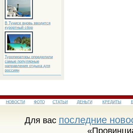
В Тунисе вновь вводится
курортный сбор
Туроператоры определили
самые популярные
направления отдыха для
россиян
НОВОСТИ
ФОТО
СТАТЬИ
ДЕНЬГИ
КРЕДИТЫ
последние ново
Для вас
«Провинци