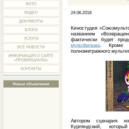
ФОТО
ВИДЕО
24.06.2018
ДОКУМЕНТЫ
Киностудия «Союзмульт
БЛОГИ
названием «Возвращен
УСЛУГИ
фактически будет прод
мультфильма
. Кроме 
ВСЕ НОВОСТИ
полнометражного мульти
ИНФОРМАЦИЯ О САЙТЕ
«ПРОВИНЦИАЛЫ»
КОНТАКТЫ
Новые объявления
Автором сценария но
Курляндский, котор