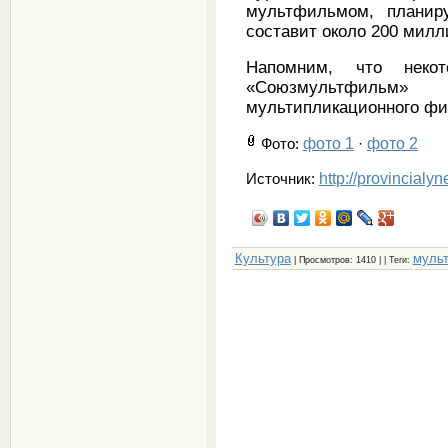
мультфильмом, планир
составит около 200 милл
Напомним, что некот
«Союзмультфильм
мультипликационного фи
фото 1
фото 2
Фото
:
·
http://provincialy
Источник:
Культура
мульт
|
Просмотров
: 1410 | |
Теги
: