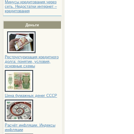
Минусы кредитования через
сеть. Недостатки интернет –
кредитования
Деньги
Реструктуризация кредитного
долга: понятие, условия,
основные схемы
Цена бумажных денег СССР
Расчёт инфляции. Индексы
инфляции