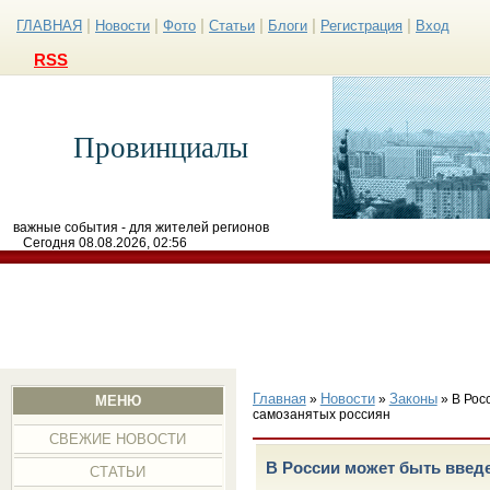
|
|
|
|
|
|
ГЛАВНАЯ
Новости
Фото
Статьи
Блоги
Регистрация
Вход
RSS
Провинциалы
важные события - для жителей регионов
Сегодня 08.08.2026, 02:56
Главная
Новости
Законы
»
»
» В Рос
МЕНЮ
самозанятых россиян
СВЕЖИЕ НОВОСТИ
В России может быть введ
СТАТЬИ