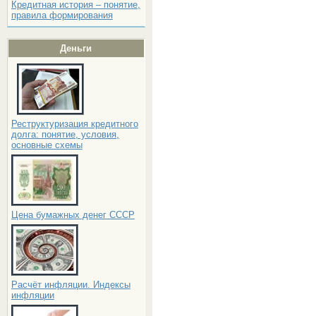
Кредитная история – понятие,
правила формирования
Деньги
Реструктуризация кредитного
долга: понятие, условия,
основные схемы
Цена бумажных денег СССР
Расчёт инфляции. Индексы
инфляции