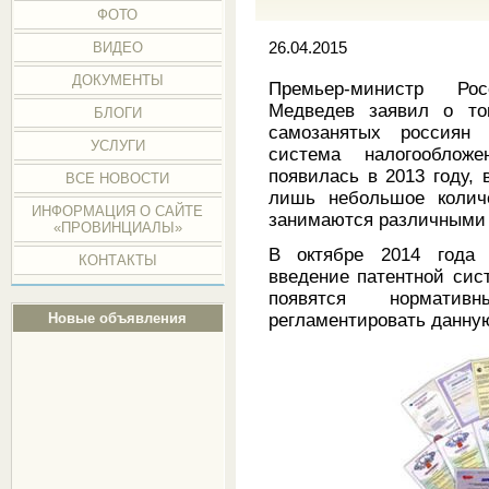
ФОТО
ВИДЕО
26.04.2015
ДОКУМЕНТЫ
Премьер-министр Ро
Медведев заявил о т
БЛОГИ
самозанятых россиян
УСЛУГИ
система налогооблож
появилась в 2013 году,
ВСЕ НОВОСТИ
лишь небольшое количе
ИНФОРМАЦИЯ О САЙТЕ
занимаются различными 
«ПРОВИНЦИАЛЫ»
В октябре 2014 года 
КОНТАКТЫ
введение патентной сис
появятся нормати
Новые объявления
регламентировать данну