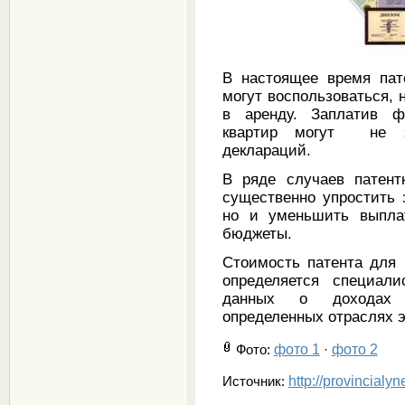
В настоящее время пат
могут воспользоваться,
в аренду. Заплатив ф
квартир могут не за
деклараций.
В ряде случаев патент
существенно упростить 
но и уменьшить выпла
бюджеты.
Стоимость патента для 
определяется специали
данных о доходах 
определенных отраслях 
фото 1
фото 2
Фото
:
·
http://provincialy
Источник: