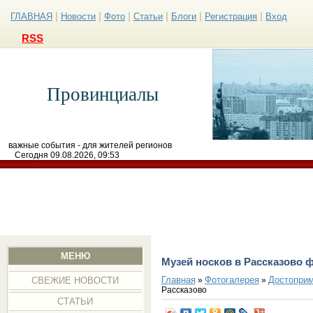
|
|
|
|
|
|
ГЛАВНАЯ
Новости
Фото
Статьи
Блоги
Регистрация
Вход
RSS
Провинциалы
важные события - для жителей регионов
Сегодня 09.08.2026, 09:53
МЕНЮ
Музей носков в Рассказово 
Главная
Фотогалерея
Достоприм
»
»
СВЕЖИЕ НОВОСТИ
Рассказово
СТАТЬИ