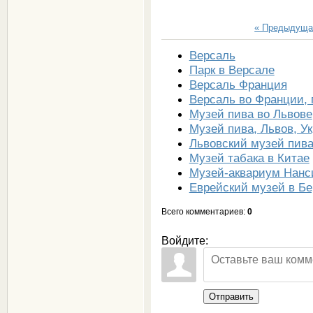
« Предыдуща
Версаль
Парк в Версале
Версаль Франция
Версаль во Франции, 
Музей пива во Львове
Музей пива, Львов, У
Львовский музей пива
Музей табака в Китае
Музей-аквариум Нанс
Еврейский музей в Б
Всего комментариев
:
0
Войдите:
Отправить