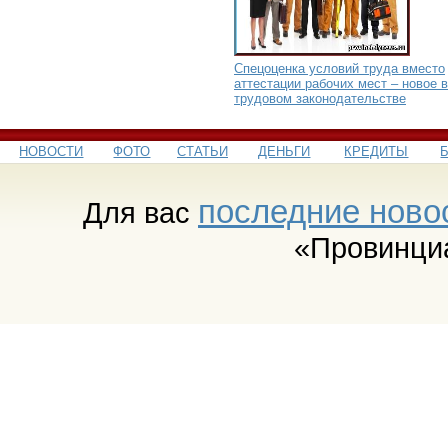
Спецоценка условий труда вместо
аттестации рабочих мест – новое в
трудовом законодательстве
НОВОСТИ
ФОТО
СТАТЬИ
ДЕНЬГИ
КРЕДИТЫ
последние ново
Для вас
«Провинци