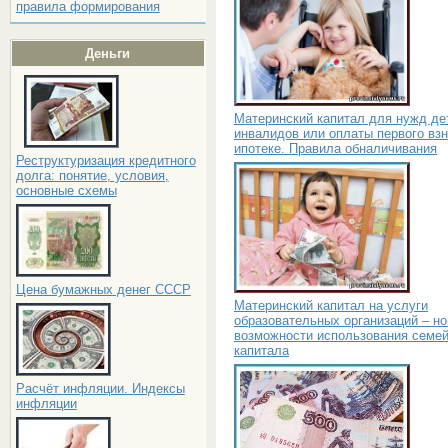
правила формирования
Деньги
Материнский капитал для нужд дет
инвалидов или оплаты первого взн
ипотеке. Правила обналичивания
Реструктуризация кредитного
долга: понятие, условия,
основные схемы
Цена бумажных денег СССР
Материнский капитал на услуги
образовательных организаций – н
возможности использования семей
капитала
Расчёт инфляции. Индексы
инфляции