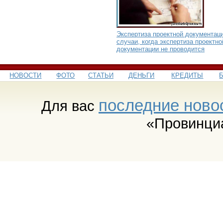
Экспертиза проектной документаци
случаи, когда экспертиза проектно
документации не проводится
НОВОСТИ
ФОТО
СТАТЬИ
ДЕНЬГИ
КРЕДИТЫ
последние ново
Для вас
«Провинци