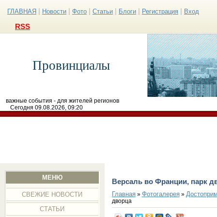
|
|
|
|
|
|
ГЛАВНАЯ
Новости
Фото
Статьи
Блоги
Регистрация
Вход
RSS
Провинциалы
важные события - для жителей регионов
Сегодня 09.08.2026, 09:20
МЕНЮ
Версаль во Франции, парк д
Главная
Фотогалерея
Достоприм
»
»
СВЕЖИЕ НОВОСТИ
дворца
СТАТЬИ