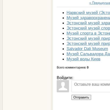
« Предыдуща
Нарвский музей (Эсто
Музей здравоохранен
Эстонский музей здра
Эстонский музей спор
Музей спорта в Эстон
Эстонский музей при
Эстонский музей при
Salvador Dali Museum
Музей Сальвадора Да
Музей воды Киев
Всего комментариев
:
0
Войдите:
Отправить