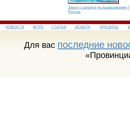
Закон о запрете на выращивание 
России
НОВОСТИ
ФОТО
СТАТЬИ
ДЕНЬГИ
КРЕДИТЫ
последние ново
Для вас
«Провинци