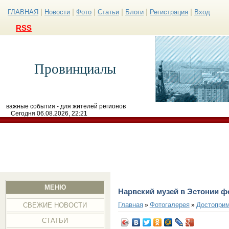
|
|
|
|
|
|
ГЛАВНАЯ
Новости
Фото
Статьи
Блоги
Регистрация
Вход
RSS
Провинциалы
важные события - для жителей регионов
Сегодня 06.08.2026, 22:21
МЕНЮ
Нарвский музей в Эстонии ф
Главная
Фотогалерея
Достоприм
»
»
СВЕЖИЕ НОВОСТИ
СТАТЬИ