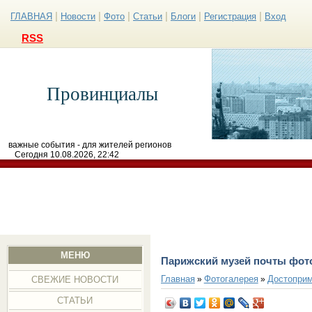
|
|
|
|
|
|
ГЛАВНАЯ
Новости
Фото
Статьи
Блоги
Регистрация
Вход
RSS
Провинциалы
важные события - для жителей регионов
Сегодня 10.08.2026, 22:42
МЕНЮ
Парижский музей почты фот
Главная
Фотогалерея
Достоприм
»
»
СВЕЖИЕ НОВОСТИ
СТАТЬИ