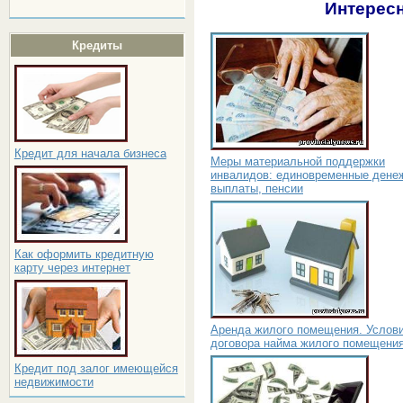
Интересн
Кредиты
Кредит для начала бизнеса
Меры материальной поддержки
инвалидов: единовременные дене
выплаты, пенсии
Как оформить кредитную
карту через интернет
Аренда жилого помещения. Услов
договора найма жилого помещени
Кредит под залог имеющейся
недвижимости