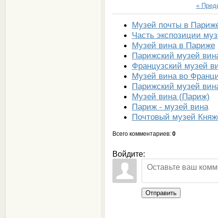
« Пре
Музей почты в Париж
Часть экспозиции муз
Музей вина в Париже
Парижский музей вин
Французский музей в
Музей вина во Франц
Парижский музей вин
Музей вина (Париж)
Париж - музей вина
Почтовый музей Княж
Всего комментариев
:
0
Войдите:
Отправить