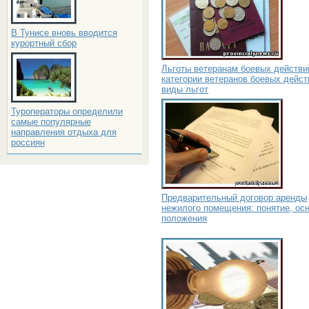
В Тунисе вновь вводится
курортный сбор
Льготы ветеранам боевых действи
категории ветеранов боевых дейст
виды льгот
Туроператоры определили
самые популярные
направления отдыха для
россиян
Предварительный договор аренды
нежилого помещения: понятие, ос
положения