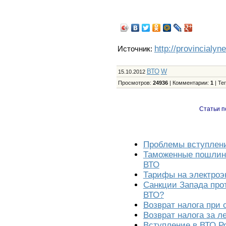
http://provincialyn
Источник:
ВТО
W
15.10.2012
Просмотров
:
24936
|
Комментарии
:
1
|
Те
Статьи п
Проблемы вступлени
Таможенные пошлины
ВТО
Тарифы на электроэн
Санкции Запада про
ВТО?
Возврат налога при 
Возврат налога за л
Вступление в ВТО Ро