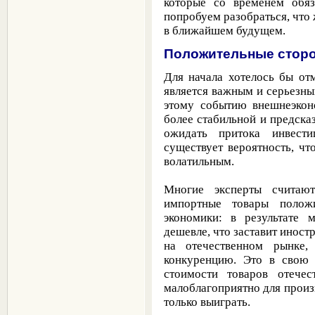
которые со временем обяз
попробуем разобраться, что
в ближайшем будущем.
Положительные сторо
Для начала хотелось бы от
является важным и серьезны
этому событию внешнеэконо
более стабильной и предска
ожидать притока инвести
существует вероятность, чт
волатильным.
Многие эксперты счита
импортные товары полож
экономики: в результате 
дешевле, что заставит иност
на отечественном рынке,
конкуренцию. Это в свою 
стоимости товаров отечест
малоблагоприятно для произв
только выиграть.