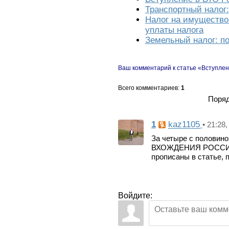
Транспортный налог:
Налог на имущество
уплаты налога
Земельный налог: по
Ваш комментарий к статье «Вступлен
Всего комментариев
:
1
Поряд
1
kaz1105
• 21:28
За четыре с полови
ВХОЖДЕНИЯ РОССИИ В
прописаны в статье, 
Войдите: