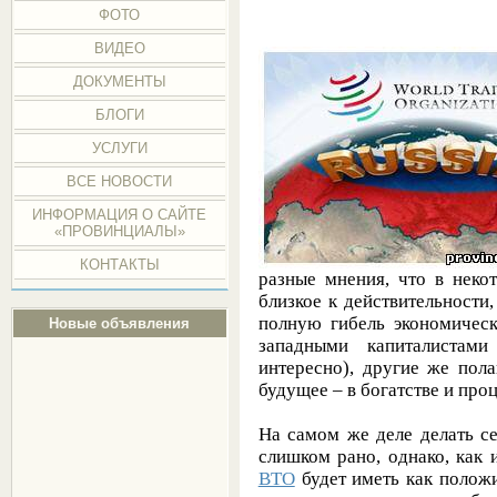
ФОТО
ВИДЕО
ДОКУМЕНТЫ
БЛОГИ
УСЛУГИ
ВСЕ НОВОСТИ
ИНФОРМАЦИЯ О САЙТЕ
«ПРОВИНЦИАЛЫ»
КОНТАКТЫ
разные мнения, что в неко
близкое к действительност
полную гибель экономичес
Новые объявления
западными капиталистами
интересно), другие же пол
будущее – в богатстве и про
На самом же деле делать с
слишком рано, однако, как 
ВТО
будет иметь как положи