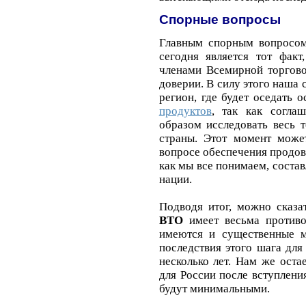
Спорные вопросы
Главным спорным вопросом
сегодня является тот фак
членами Всемирной торгово
доверии. В силу этого наша 
регион, где будет оседать
продуктов
, так как согла
образом исследовать весь 
страны. Этот момент може
вопросе обеспечения продово
как мы все понимаем, соста
нации.
Подводя итог, можно сказа
ВТО
имеет весьма противо
имеются и существенные 
последствия этого шага дл
несколько лет. Нам же остае
для России после вступлен
будут минимальными.