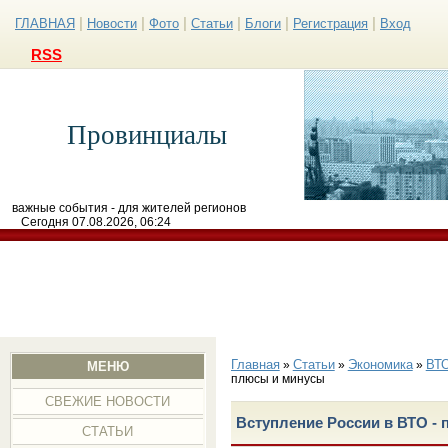
|
|
|
|
|
|
ГЛАВНАЯ
Новости
Фото
Статьи
Блоги
Регистрация
Вход
RSS
Провинциалы
важные события - для жителей регионов
Сегодня 07.08.2026, 06:24
Главная
Статьи
Экономика
ВТ
»
»
»
МЕНЮ
плюсы и минусы
СВЕЖИЕ НОВОСТИ
Вступление России в ВТО -
СТАТЬИ