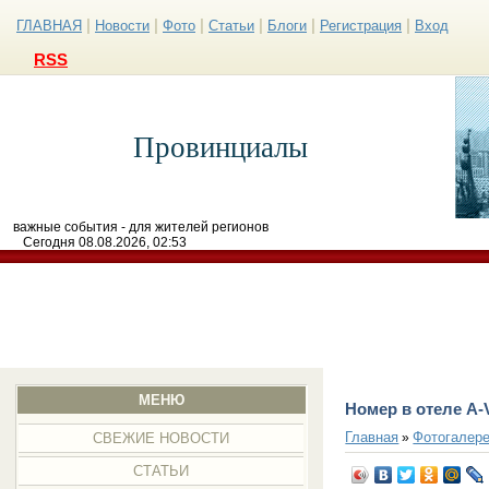
|
|
|
|
|
|
ГЛАВНАЯ
Новости
Фото
Статьи
Блоги
Регистрация
Вход
RSS
Провинциалы
важные события - для жителей регионов
Сегодня 08.08.2026, 02:53
МЕНЮ
Номер в отеле A-V
Главная
Фотогалер
»
СВЕЖИЕ НОВОСТИ
СТАТЬИ