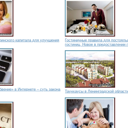
ринского капитала для улучшения
Гостиничные правила для постояль
гостиниц. Новое в предоставлении 
бвение» в Интернете – суть закона
Таунхаусы в Ленинградской област