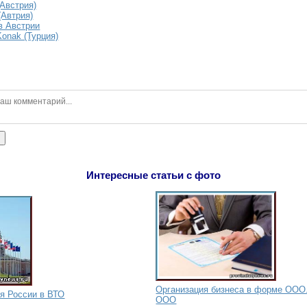
(Австрия)
(Автрия)
в Австрии
Konak (Турция)
ь
Интересные статьи с фото
Организация бизнеса в форме ООО
я России в ВТО
ООО