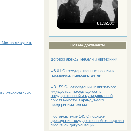
01:32:01
. Можно ли купить
Новые документы
Договор аренды мебели и оргтехники
ФЗ 81 О государственных пособиях
гражданам, имеющим детей
ФЗ 159 Об отчуждении недвижимого
имущества, находящегося в
озы относительно
государственной и муниципальной
собственности и арендуемого
предпринимателями
Постановление 145 О порядке
проведения государственной экспертизы
проектной документации