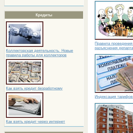
Кредиты
Правила проведения
разъяснения департ
Коллекторская деятельность. Новые
правила работы для коллекторов
Как взять кредит безработному
Индексация тарифов
Как взять кредит через интернет