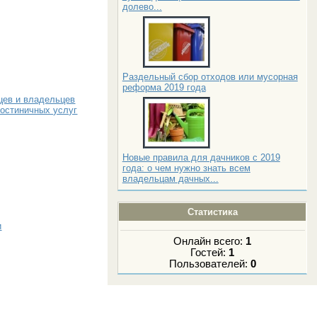
долево...
Раздельный сбор отходов или мусорная
реформа 2019 года
цев и владельцев
гостиничных услуг
Новые правила для дачников с 2019
года: о чем нужно знать всем
владельцам дачных...
Статистика
и
Онлайн всего:
1
Гостей:
1
Пользователей:
0