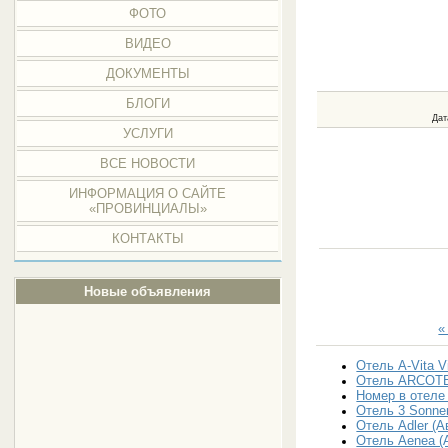
ФОТО
ВИДЕО
ДОКУМЕНТЫ
БЛОГИ
Дат
УСЛУГИ
ВСЕ НОВОСТИ
ИНФОРМАЦИЯ О САЙТЕ
«ПРОВИНЦИАЛЫ»
КОНТАКТЫ
Новые объявления
«
Отель A-Vita Vi
Отель ARCOTEL
Номер в отеле
Отель 3 Sonne
Отель Adler (А
Отель Aenea (