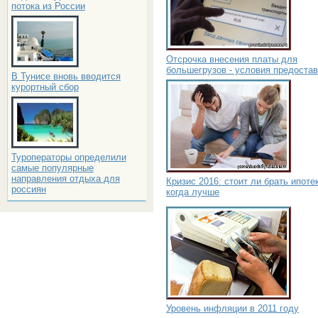
потока из России
Отсрочка внесения платы для
большегрузов - условия предоста
В Тунисе вновь вводится
курортный сбор
Туроператоры определили
самые популярные
направления отдыха для
Кризис 2016: стоит ли брать ипоте
россиян
когда лучше
Уровень инфляции в 2011 году