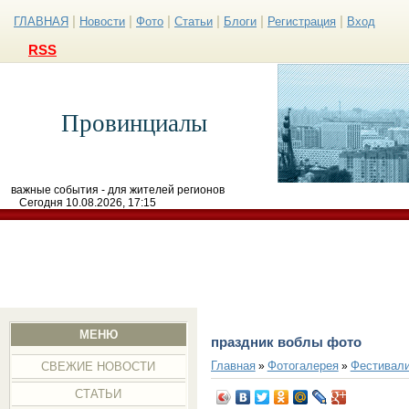
|
|
|
|
|
|
ГЛАВНАЯ
Новости
Фото
Статьи
Блоги
Регистрация
Вход
RSS
Провинциалы
важные события - для жителей регионов
Сегодня 10.08.2026, 17:15
МЕНЮ
праздник воблы фото
Главная
Фотогалерея
Фестивал
»
»
СВЕЖИЕ НОВОСТИ
СТАТЬИ