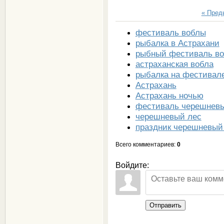
« Пре
фестиваль воблы
рыбалка в Астрахани
рыбный фестиваль в
астраханская вобла
рыбалка на фестивал
Астрахань
Астрахань ночью
фестиваль черешнев
черешневый лес
праздник черешневый
Всего комментариев
:
0
Войдите:
Отправить