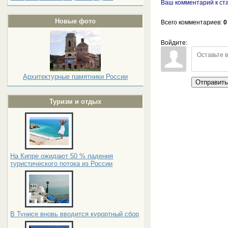
Ваш комментарий к ста
Новые фото
Всего комментариев
:
0
Войдите:
Архитектурные памятники России
Отправит
Туризм и отдых
На Кипре ожидают 50 % падения
туристического потока из России
В Тунисе вновь вводится курортный сбор