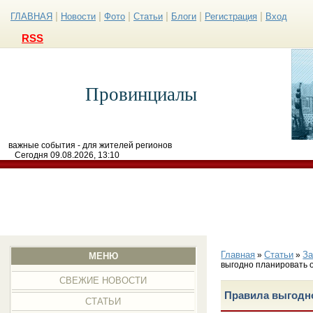
|
|
|
|
|
|
ГЛАВНАЯ
Новости
Фото
Статьи
Блоги
Регистрация
Вход
RSS
Провинциалы
важные события - для жителей регионов
Сегодня 09.08.2026, 13:10
Главная
Статьи
З
»
»
МЕНЮ
выгодно планировать 
СВЕЖИЕ НОВОСТИ
Правила выгодно
СТАТЬИ