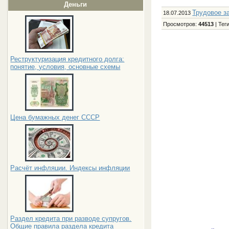
Деньги
Трудовое з
18.07.2013
Просмотров
:
44513
|
Тег
Реструктуризация кредитного долга:
понятие, условия, основные схемы
Цена бумажных денег СССР
Расчёт инфляции. Индексы инфляции
Раздел кредита при разводе супругов.
Общие правила раздела кредита