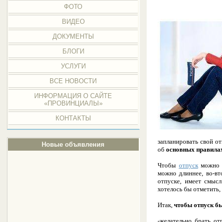
ФОТО
ВИДЕО
ДОКУМЕНТЫ
БЛОГИ
УСЛУГИ
ВСЕ НОВОСТИ
ИНФОРМАЦИЯ О САЙТЕ
«ПРОВИНЦИАЛЫ»
КОНТАКТЫ
запланировать свой от
Новые объявления
об
основных правила
Чтобы
отпуск
можно б
можно длиннее, во-вт
отпуске, имеет смысл
хотелось бы отметить,
Итак,
чтобы отпуск б
-желательно брать от