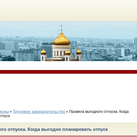
аконы
Трудовое законодательство
»
» Правила выгодного отпуска. Когда
отпуск
го отпуска. Когда выгодно планировать отпуск