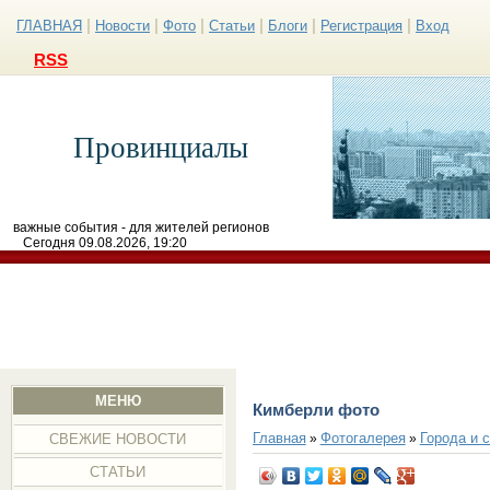
|
|
|
|
|
|
ГЛАВНАЯ
Новости
Фото
Статьи
Блоги
Регистрация
Вход
RSS
Провинциалы
важные события - для жителей регионов
Сегодня 09.08.2026, 19:20
МЕНЮ
Кимберли фото
Главная
Фотогалерея
Города и 
»
»
СВЕЖИЕ НОВОСТИ
СТАТЬИ