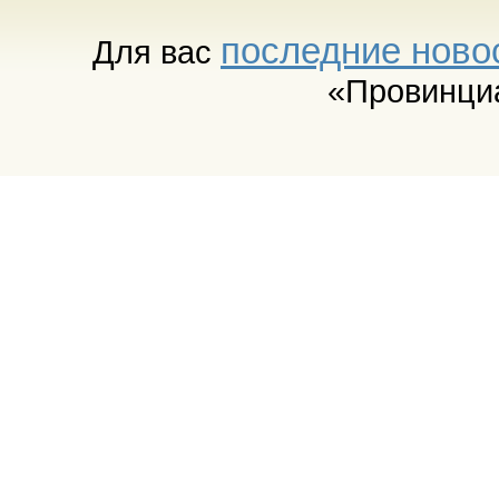
последние ново
Для вас
«Провинци