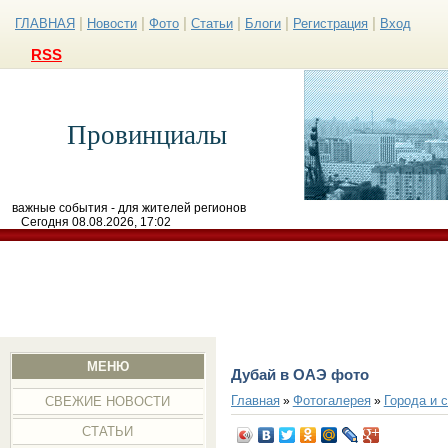
|
|
|
|
|
|
ГЛАВНАЯ
Новости
Фото
Статьи
Блоги
Регистрация
Вход
RSS
Провинциалы
важные события - для жителей регионов
Сегодня 08.08.2026, 17:02
МЕНЮ
Дубай в ОАЭ фото
Главная
Фотогалерея
Города и 
»
»
СВЕЖИЕ НОВОСТИ
СТАТЬИ