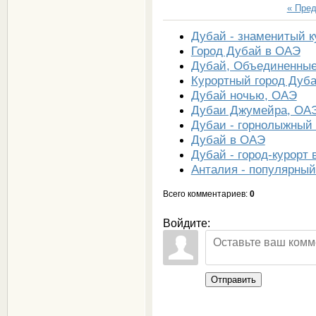
« Пре
Дубай - знаменитый к
Город Дубай в ОАЭ
Дубай, Объединенные
Курортный город Дуб
Дубай ночью, ОАЭ
Дубаи Джумейра, ОА
Дубаи - горнолыжный 
Дубай в ОАЭ
Дубай - город-курорт
Анталия - популярный
Всего комментариев
:
0
Войдите:
Отправить