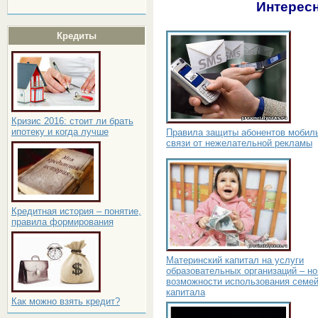
Интересн
Кредиты
Кризис 2016: стоит ли брать
ипотеку и когда лучше
Правила защиты абонентов мобил
связи от нежелательной рекламы
Кредитная история – понятие,
правила формирования
Материнский капитал на услуги
образовательных организаций – н
возможности использования семей
капитала
Как можно взять кредит?