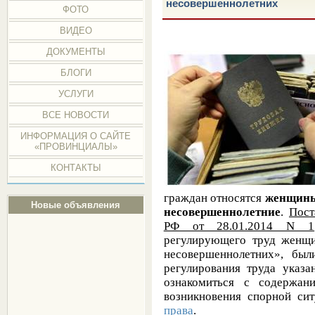
несовершеннолетних
ФОТО
ВИДЕО
ДОКУМЕНТЫ
БЛОГИ
УСЛУГИ
ВСЕ НОВОСТИ
ИНФОРМАЦИЯ О САЙТЕ
«ПРОВИНЦИАЛЫ»
КОНТАКТЫ
граждан относятся
женщины
Новые объявления
несовершеннолетние
.
Пост
РФ от 28.01.2014 N 1
регулирующего труд женщи
несовершеннолетних», был
регулирования труда указа
ознакомиться с содержан
возникновения спорной си
права
.