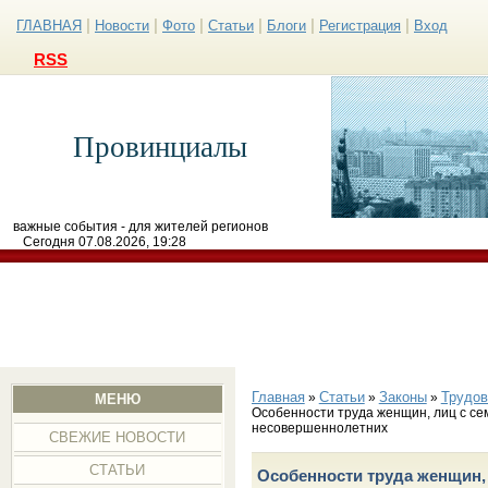
|
|
|
|
|
|
ГЛАВНАЯ
Новости
Фото
Статьи
Блоги
Регистрация
Вход
RSS
Провинциалы
важные события - для жителей регионов
Сегодня 07.08.2026, 19:28
Главная
Статьи
Законы
Трудов
»
»
»
МЕНЮ
Особенности труда женщин, лиц с с
несовершеннолетних
СВЕЖИЕ НОВОСТИ
СТАТЬИ
Особенности труда женщин,