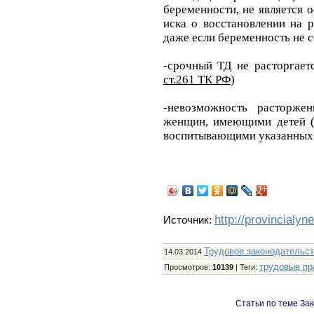
беременности, не является 
иска о восстановлении на р
даже если беременность не с
-срочный ТД не расторгает
ст.261 ТК РФ
)
-невозможность расторж
женщин, имеющими детей 
воспитывающими указанных в
http://provincialyn
Источник:
Трудовое законодательс
14.03.2014
трудовые пр
Просмотров
:
10139
|
Теги
:
Статьи по теме Зак