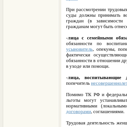
При рассмотрении трудовых
суды должны принимать в
граждан (в зависимости 
гражданам могут быть отнес
-
лица с семейными обяз
обязанности по воспитан
усыновитель
, опекуны, поп
фактически осуществляющ
обязанности в отношении д
в уходе или помощи.
-
лица, воспитывающие 
попечитель
несовершенноле
Помимо ТК РФ и федеральн
льготы могут устанавлив
нормативными (локальным
договорами
, соглашениями.
Трудовая деятельность жен