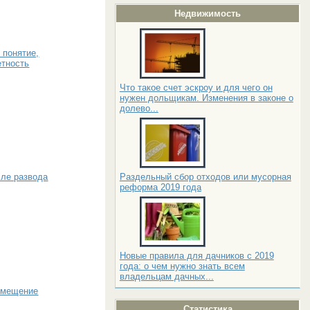
Недвижимость
 понятие,
етность
Что такое счет эскроу и для чего он
нужен дольщикам. Изменения в законе о
долево...
Раздельный сбор отходов или мусорная
сле развода
реформа 2019 года
Новые правила для дачников с 2019
года: о чем нужно знать всем
владельцам дачных...
змещение
Статистика