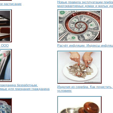
Новые правила эксплуатации прибо
ое расписание
многоквартирных домах и жилых д
и ООО
Расчёт инфляции. Индексы инфляц
гражданина безработным.
Изделия из серебра. Как почистить
имые для признания гражданина
условиях