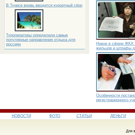
В Тунисе вновь вводится курортный сбор
Туроператоры определили самые
популярные направления отдыха для
Новое в сфере ЖКХ:
россиян
жильцов и штрафы 
Особенности постано
регистрационного уч
НОВОСТИ
ФОТО
СТАТЬИ
ДЕНЬГИ
Для 