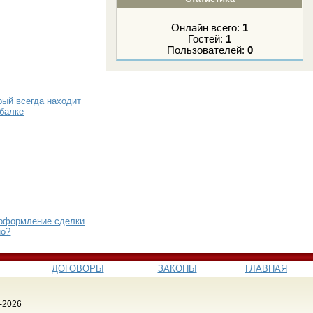
Онлайн всего:
1
Гостей:
1
Пользователей:
0
рый всегда находит
ыбалке
 оформление сделки
но?
ДОГОВОРЫ
ЗАКОНЫ
ГЛАВНАЯ
-2026