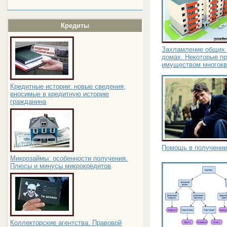
Кредиты
Захламление общих 
домах. Некоторые п
имуществом многокв
Кредитные истории: новые сведения,
вносимые в кредитную историю
гражданина
Помощь в получении
Микрозаймы: особенности получения.
Плюсы и минусы микрокредитов
Коллекторские агентства. Правовой