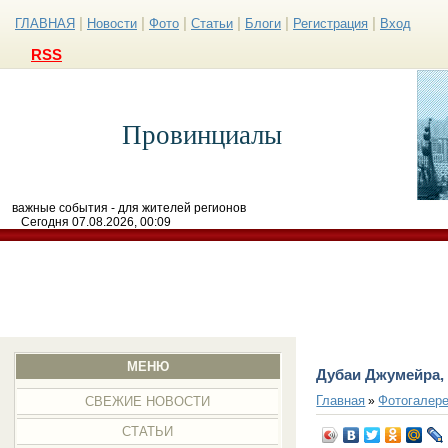
|
|
|
|
|
|
ГЛАВНАЯ
Новости
Фото
Статьи
Блоги
Регистрация
Вход
RSS
Провинциалы
важные события - для жителей регионов
Сегодня 07.08.2026, 00:09
МЕНЮ
Дубаи Джумейра,
Главная
Фотогалер
»
СВЕЖИЕ НОВОСТИ
СТАТЬИ