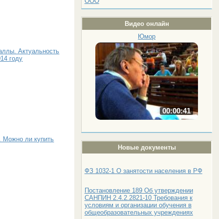
ООО
Видео онлайн
Юмор
аллы. Актуальность
14 году
00:00:41
. Можно ли купить
Новые документы
ФЗ 1032-1 О занятости населения в РФ
Постановление 189 Об утверждении
САНПИН 2.4.2.2821-10 Требования к
условиям и организации обучения в
общеобразовательных учреждениях