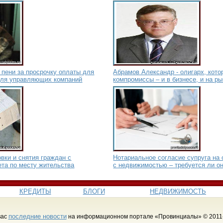
 пени за просрочку оплаты для
Абрамов Александр - олигарх, кото
для управляющих компаний
компромиссы – и в бизнесе, и на р
вки и снятия граждан с
Нотариальное согласие супруга на
ета по месту жительства
с недвижимостью – требуется ли о
КРЕДИТЫ
БЛОГИ
НЕДВИЖИМОСТЬ
последние новости
вас
на информационном портале «Провинциалы» © 2011