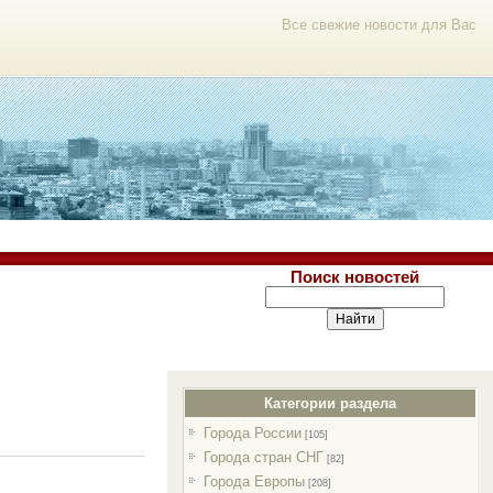
Все свежие новости для Вас
Поиск новостей
Категории раздела
Города России
[105]
Города стран СНГ
[82]
Города Европы
[208]