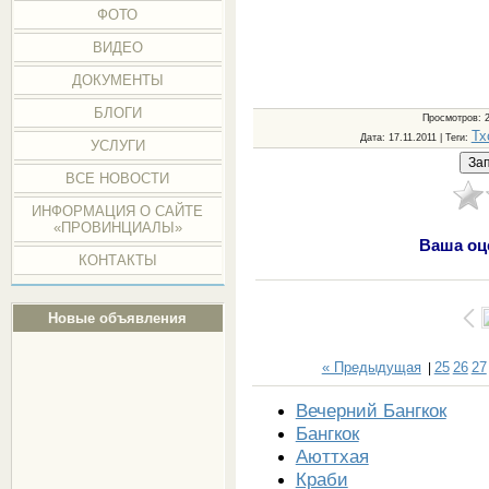
ФОТО
ВИДЕО
ДОКУМЕНТЫ
БЛОГИ
Просмотров
: 
Тх
Дата
: 17.11.2011 |
Теги
:
УСЛУГИ
ВСЕ НОВОСТИ
ИНФОРМАЦИЯ О САЙТЕ
«ПРОВИНЦИАЛЫ»
Ваша оц
КОНТАКТЫ
Новые объявления
« Предыдущая
25
26
27
|
Вечерний Бангкок
Бангкок
Аюттхая
Краби