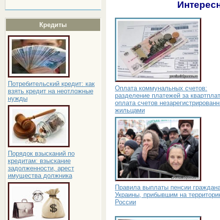
Интересн
Кредиты
Потребительский кредит: как
Оплата коммунальных счетов:
взять кредит на неотложные
разделение платежей за квартплат
нужды
оплата счетов незарегистрирован
жильцами
Порядок взысканий по
кредитам: взыскание
задолженности, арест
имущества должника
Правила выплаты пенсии граждан
Украины, прибывшим на территор
России