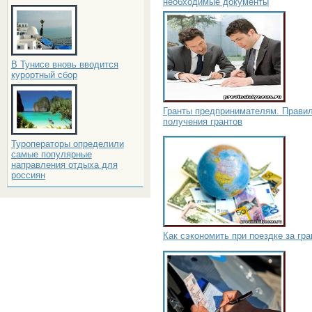
необходимые документы
В Тунисе вновь вводится
курортный сбор
Гранты предпринимателям. Прави
получения грантов
Туроператоры определили
самые популярные
направления отдыха для
россиян
Как сэкономить при поездке за гр