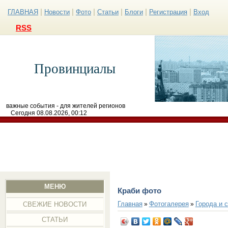
|
|
|
|
|
|
ГЛАВНАЯ
Новости
Фото
Статьи
Блоги
Регистрация
Вход
RSS
Провинциалы
важные события - для жителей регионов
Сегодня 08.08.2026, 00:12
МЕНЮ
Краби фото
Главная
Фотогалерея
Города и 
»
»
СВЕЖИЕ НОВОСТИ
СТАТЬИ