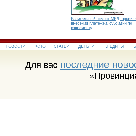
Капитальный ремонт МКД: правил
внесения платежей, субсидии по
капремонту
НОВОСТИ
ФОТО
СТАТЬИ
ДЕНЬГИ
КРЕДИТЫ
последние ново
Для вас
«Провинци