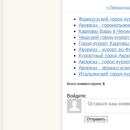
« Предыдущ
Французский город-ку
Авориаз - горонолыжн
Карловы Вары в Чехи
Чешский город-курор
Город-курорт Карловы
Авориаз - курорт во 
Курортный город Авор
Авориаз - город-куро
Авориаз - французски
Итальянский город-ку
Всего комментариев
:
0
Войдите:
Отправить