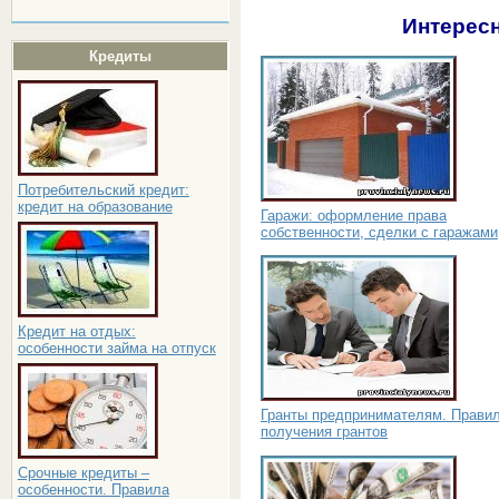
Интересн
Кредиты
Потребительский кредит:
кредит на образование
Гаражи: оформление права
собственности, сделки с гаражами
Кредит на отдых:
особенности займа на отпуск
Гранты предпринимателям. Прави
получения грантов
Срочные кредиты –
особенности. Правила