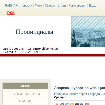
|
|
|
|
|
|
ГЛАВНАЯ
Новости
Фото
Статьи
Блоги
Регистрация
Вход
RSS
Провинциалы
важные события - для жителей регионов
Сегодня 08.08.2026, 00:42
МЕНЮ
Авориаз - курорт во Франци
Главная
Фотогалерея
Города и 
»
»
СВЕЖИЕ НОВОСТИ
Франции
СТАТЬИ