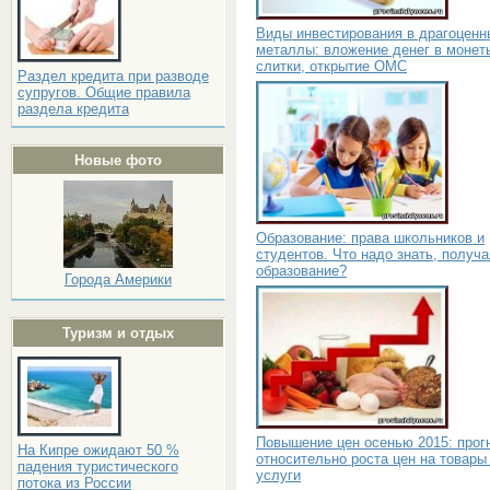
Виды инвестирования в драгоценн
металлы: вложение денег в монет
слитки, открытие ОМС
Раздел кредита при разводе
супругов. Общие правила
раздела кредита
Новые фото
Образование: права школьников и
студентов. Что надо знать, получа
образование?
Города Америки
Туризм и отдых
Повышение цен осенью 2015: прог
На Кипре ожидают 50 %
относительно роста цен на товары
падения туристического
услуги
потока из России