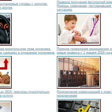
Правила получения бесплатной юр
алладиевые сплавы с золотом,
Помощь гражданам, пострадавшим 
и другие
ситуациях
ние водительских прав должника.
Порядок проведения медицинских о
ых санкциях в отношении должников
новые правила с 1 января 2018 год
ью 2015: прогнозы относительно
Подключение коммуникаций к дому:
 и услуги
подключения