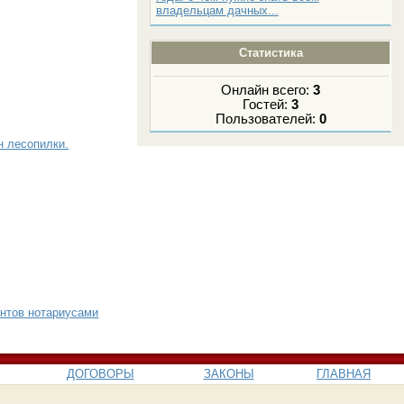
владельцам дачных...
Статистика
Онлайн всего:
3
Гостей:
3
Пользователей:
0
н лесопилки.
нтов нотариусами
ДОГОВОРЫ
ЗАКОНЫ
ГЛАВНАЯ