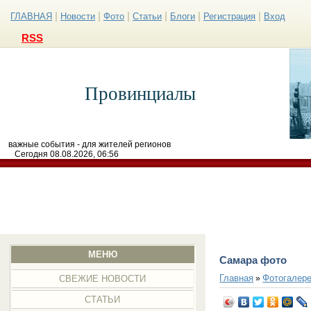
|
|
|
|
|
|
ГЛАВНАЯ
Новости
Фото
Статьи
Блоги
Регистрация
Вход
RSS
Провинциалы
важные события - для жителей регионов
Сегодня 08.08.2026, 06:56
МЕНЮ
Самара фото
Главная
Фотогалер
»
СВЕЖИЕ НОВОСТИ
СТАТЬИ