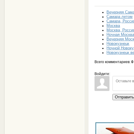
Вечерняя Сам
Самара летом
Самара, Росси
Москва
Москва, Росси
Ночная Москв
Вечерняя Мос
Новокузнецк
Ночной Новоку
Новокузнецк в
Всего комментариев
:
0
Войдите:
Отправит