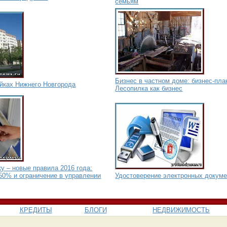
семьям
Бизнес в частном доме: бизнес-пла
ойках Нижнего Новгорода
Лесопилка как бизнес
у – новые правила 2016 года:
50% и ограничение в управлении
Удостоверение электронных докуме
КРЕДИТЫ
БЛОГИ
НЕДВИЖИМОСТЬ