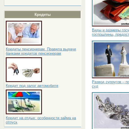
Кредиты
Виды и размеры гос
госпошлины, предост
Кредиты пенсионерам. Правила выдачи
банками кредитов пенсионерам
Развод супругов – п
Кредит под залог автомобиля
суд
Кредит на отдых: особенности займа на
отпуск