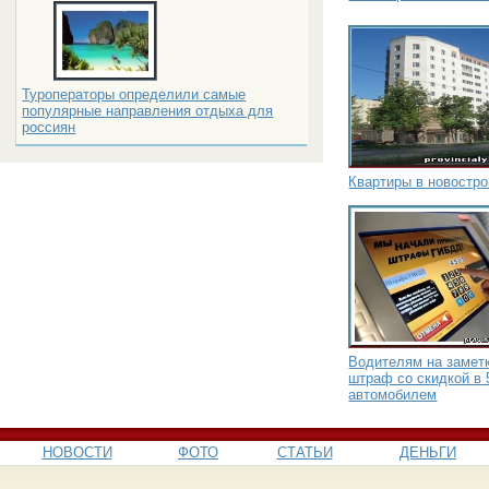
Туроператоры определили самые
популярные направления отдыха для
россиян
Квартиры в новостр
Водителям на заметк
штраф со скидкой в 
автомобилем
НОВОСТИ
ФОТО
СТАТЬИ
ДЕНЬГИ