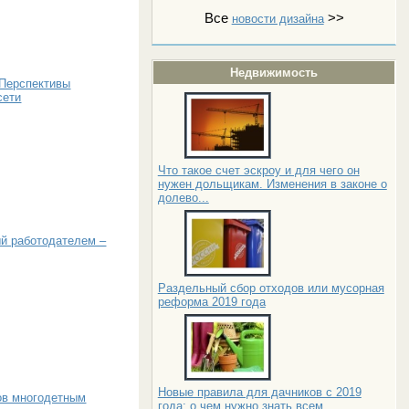
Все
>>
новости дизайна
Недвижимость
 Перспективы
сети
Что такое счет эскроу и для чего он
нужен дольщикам. Изменения в законе о
долево...
й работодателем –
Раздельный сбор отходов или мусорная
реформа 2019 года
Новые правила для дачников с 2019
ов многодетным
года: о чем нужно знать всем