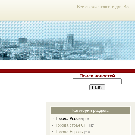
Все свежие новости для Вас
Поиск новостей
Категории раздела
Города России
[105]
Города стран СНГ
[82]
Города Европы
[208]