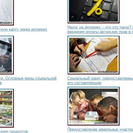
Налог на интернет – что это такое?
ную карту через интернет
введения оплаты авторских прав в 
ти. Основные меры социальной
Социальный пакет, предоставляемы
в
его составляющие
Предоставление земельных участк
газин продуктов