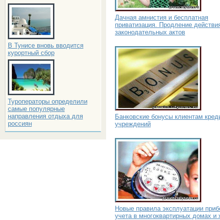
Дачная амнистия и бесплатная
приватизация. Продление действи
законодательных актов
В Тунисе вновь вводится
курортный сбор
Туроператоры определили
самые популярные
направления отдыха для
Банковские бонусы клиентам кред
россиян
учреждений
Новые правила эксплуатации приб
учета в многоквартирных домах и