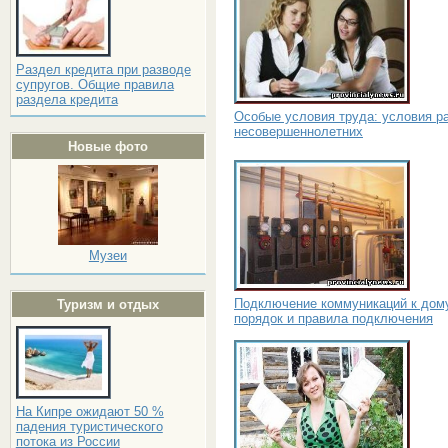
Раздел кредита при разводе
супругов. Общие правила
раздела кредита
Особые условия труда: условия р
несовершеннолетних
Новые фото
Музеи
Подключение коммуникаций к дом
Туризм и отдых
порядок и правила подключения
На Кипре ожидают 50 %
падения туристического
потока из России