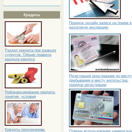
Кредиты
Порядок онлайн записи на прием в
налоговую инспекцию
Раздел кредита при разводе
супругов. Общие правила
раздела кредита
Регистрация иностранцев по месту
пребывания и месту жительства:
порядок регистрации
Рефинансирование кредита:
понятие, условия
Кредиты пенсионерам.
Отмена использования универсал