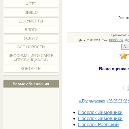
ФОТО
ВИДЕО
Ростов
ДОКУМЕНТЫ
БЛОГИ
Просмотров
: 
УСЛУГИ
посёлок
д
Дата
: 01.06.2013 |
Теги
:
,
ВСЕ НОВОСТИ
ИНФОРМАЦИЯ О САЙТЕ
«ПРОВИНЦИАЛЫ»
Ваша оценка 
КОНТАКТЫ
Новые объявления
« Предыдущая
95
96
97
98
|
Поселок Зимовники
Поселок Зимовники
Поселок Раевский