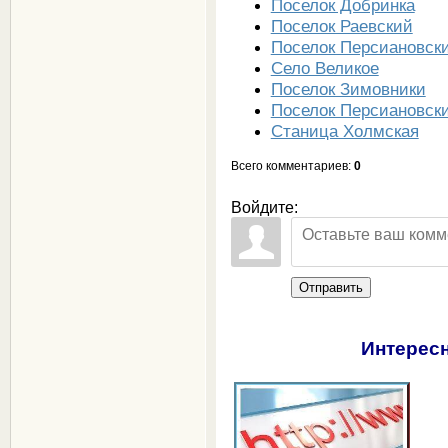
Поселок Добринка
Поселок Раевский
Поселок Персиановск
Село Великое
Поселок Зимовники
Поселок Персиановск
Станица Холмская
Всего комментариев
:
0
Войдите:
Отправить
Интересн